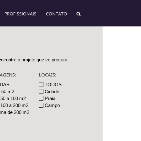
PROFISSIONAIS
CONTATO
ncontre o projeto que vc procura!
AGENS:
LOCAIS:
DAS
TODOS
é 50 m2
Cidade
 50 a 100 m2
Praia
 100 a 200 m2
Campo
ima de 200 m2