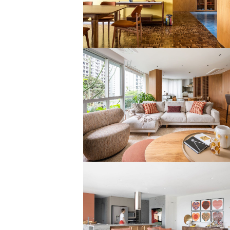
muita personalidade
Apê elegante, atemporal e feito
sob medida
Apartamento elegante e