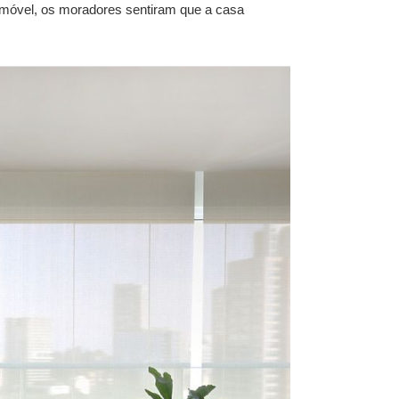
imóvel, os moradores sentiram que a casa