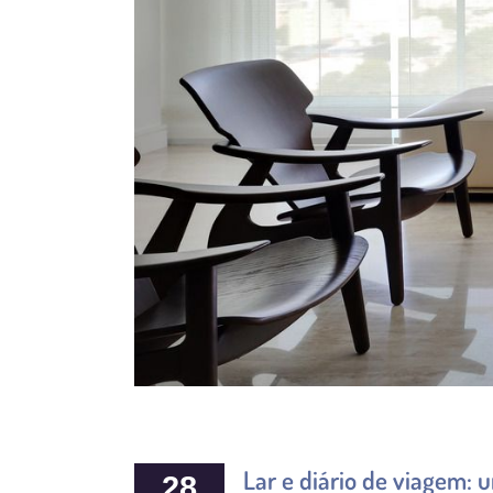
Lar e diário de viagem:
28