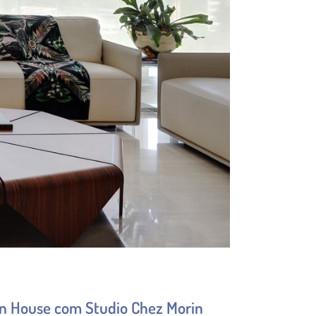
pen House com Studio Chez Morin