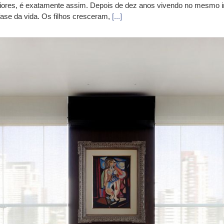
eriores, é exatamente assim. Depois de dez anos vivendo no mesmo 
se da vida. Os filhos cresceram,
[...]