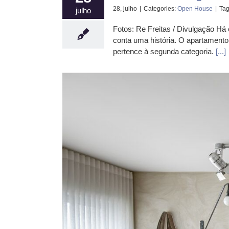
28, julho
|
Categories:
Open House
|
Ta
julho
Fotos: Re Freitas / Divulgação Há
conta uma história. O apartamento
pertence à segunda categoria.
[...]