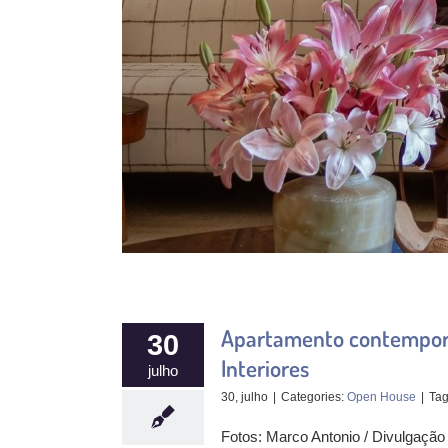
Apartamento contemporâ
30
Interiores
julho
30, julho
|
Categories:
Open House
|
Ta
Fotos: Marco Antonio / Divulgaçã