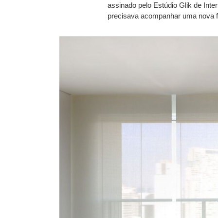
assinado pelo Estúdio Glik de Int
precisava acompanhar uma nova fa