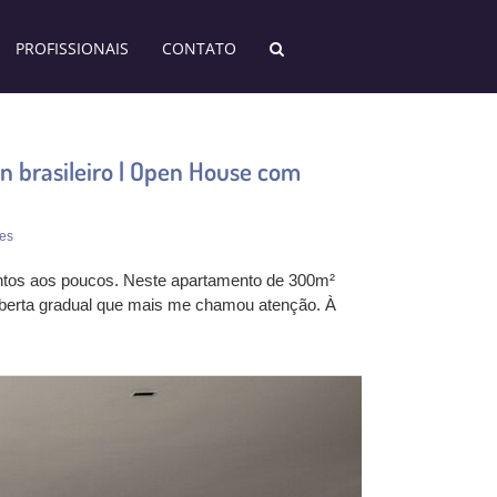
PROFISSIONAIS
CONTATO
n brasileiro | Open House com
res
ntos aos poucos. Neste apartamento de 300m²
coberta gradual que mais me chamou atenção. À