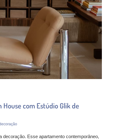
 House com Estúdio Glik de
decoração
da decoração. Esse apartamento contemporâneo,