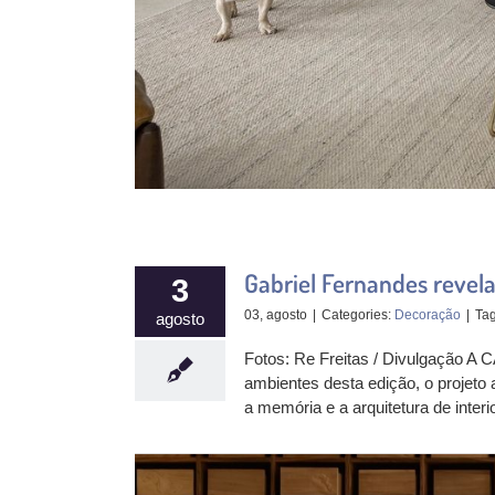
Gabriel Fernandes reve
3
03, agosto
|
Categories:
Decoração
|
Ta
agosto
Fotos: Re Freitas / Divulgação A 
ambientes desta edição, o projeto 
a memória e a arquitetura de int