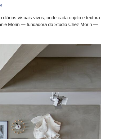
or
diários visuais vivos, onde cada objeto e textura
phanie Morin — fundadora do Studio Chez Morin —