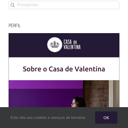
Buscar
resultados
para:
PERFIL
OK
Este site usa cookies e serviços de terceiros.