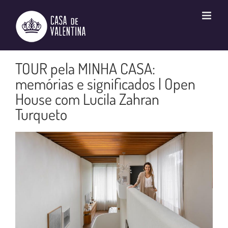
Ir
para
o
conteúdo
TOUR pela MINHA CASA:
memórias e significados | Open
House com Lucila Zahran
Turqueto