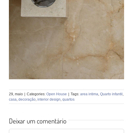
29, maio
|
Categories:
Open House
|
Tags:
area intima
,
Quarto infantil
,
casa
,
decoração
,
interior design
,
quartos
Deixar um comentário
Comentário