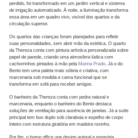
perdido, foi transformado em um jardim vertical e sistema
de irrigação automatizado. À noite, a iluminação transforma
essa área em um quadro vivo, visível dos quartos e da
circulação superior.
Os quartos das crianças foram planejados para refletir
suas personalidades, sem abrir mão da estética. O quarto
da Thereza conta com pintura artística personalizada sobre
papel de parede, criando uma atmosfera lúdica com
cachorrinhos pintados à mão pela
Marina Prado
. Já o do
Bento tem uma paleta mais sóbria e criativa, com
marcenaria sob medida e cama funcional que se
transforma em sofá para receber amigos.
O banheiro da Thereza conta com pedra natural e
marcenaria, enquanto o banheiro do Bento destaca
soluções de ventilação para ausência de janelas. Já a suíte
principal tem box duplo sob claraboia e espelho de corpo
inteiro com estrutura giratória em madeira roxinho.
Por fim, o home office une design autoral e memória