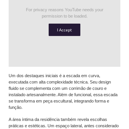
For privacy reasons YouTube needs your
permission to be loaded.
I Accept
Um dos destaques iniciais é a escada em curva,
executada com alta complexidade técnica. Seu design
fluido se complementa com um corrimão de couro e
instalado artesanalmente. Além de funcional, essa escada
se transforma em peça escultural, integrando forma e
função.
A área íntima da residência também revela escolhas
práticas e estéticas. Um espaço lateral, antes considerado