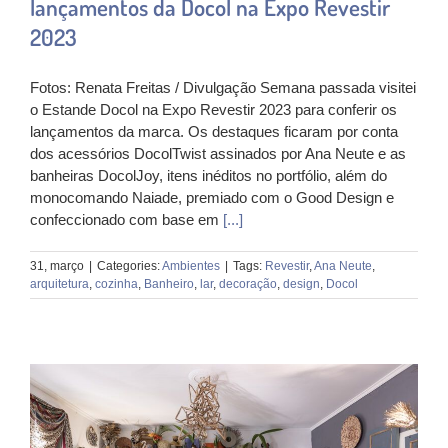
lançamentos da Docol na Expo Revestir
2023
Fotos: Renata Freitas / Divulgação Semana passada visitei
o Estande Docol na Expo Revestir 2023 para conferir os
lançamentos da marca. Os destaques ficaram por conta
dos acessórios DocolTwist assinados por Ana Neute e as
banheiras DocolJoy, itens inéditos no portfólio, além do
monocomando Naiade, premiado com o Good Design e
confeccionado com base em
[...]
31, março
|
Categories:
Ambientes
|
Tags:
Revestir
,
Ana Neute
,
arquitetura
,
cozinha
,
Banheiro
,
lar
,
decoração
,
design
,
Docol