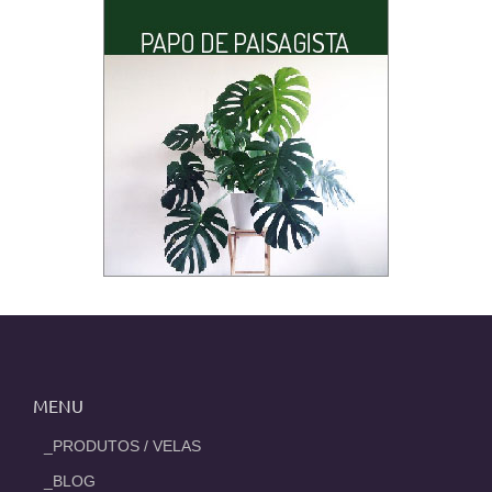
MENU
_PRODUTOS / VELAS
_BLOG