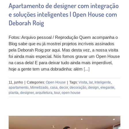
Apartamento de designer com integração
e soluções inteligentes | Open House com
Deborah Roig
Fotos: Arquivo pessoal / Reprodução Quem acompanha o
Blog sabe que eu já mostrei projetos incríveis assinados
pela Deborah Roig por aqui. Mas desta vez, a nossa visita
foi ainda mais especial. Nós fomos gravar um Open House
na casa dela! E para deixar tudo ainda mais imperdível,
hoje a gente tem uma dobradinha: além
[...]
11, junho
|
Categories:
Open House
|
Tags:
Visita
,
lar
,
Inteligente
,
apartamento
,
Mimetizado
,
casa
,
decor
,
decoração
,
design
,
elegante
,
planta
,
designer
,
arquitetura
,
tour
,
open house