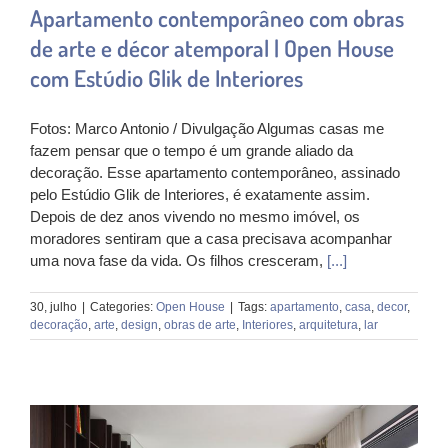
Apartamento contemporâneo com obras
de arte e décor atemporal | Open House
com Estúdio Glik de Interiores
Fotos: Marco Antonio / Divulgação Algumas casas me
fazem pensar que o tempo é um grande aliado da
decoração. Esse apartamento contemporâneo, assinado
pelo Estúdio Glik de Interiores, é exatamente assim.
Depois de dez anos vivendo no mesmo imóvel, os
moradores sentiram que a casa precisava acompanhar
uma nova fase da vida. Os filhos cresceram,
[...]
30, julho
|
Categories:
Open House
|
Tags:
apartamento
,
casa
,
decor
,
decoração
,
arte
,
design
,
obras de arte
,
Interiores
,
arquitetura
,
lar