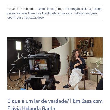
14, abril
|
Categories:
Open House
|
Tags:
decoração
,
história
,
design
,
personalidade
,
Interiores
,
Identidade
,
arquitetura
,
Juliana Françoso
,
open house
,
lar
,
casa
,
decor
O que é um lar de verdade? | Em Casa com
Flávia Holanda Gaeta