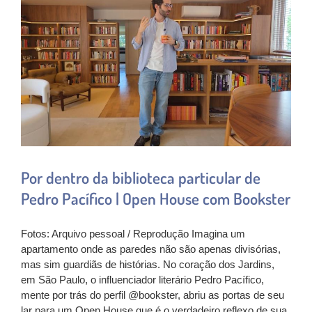
Por dentro da biblioteca particular de
Pedro Pacífico | Open House com Bookster
Fotos: Arquivo pessoal / Reprodução Imagina um
apartamento onde as paredes não são apenas divisórias,
mas sim guardiãs de histórias. No coração dos Jardins,
em São Paulo, o influenciador literário Pedro Pacífico,
mente por trás do perfil @bookster, abriu as portas de seu
lar para um Open House que é o verdadeiro reflexo de sua