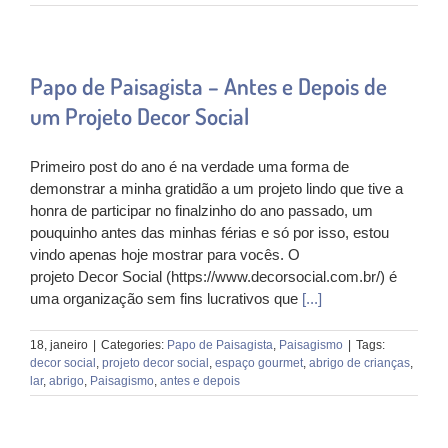
Papo de Paisagista – Antes e Depois de
um Projeto Decor Social
Primeiro post do ano é na verdade uma forma de
demonstrar a minha gratidão a um projeto lindo que tive a
honra de participar no finalzinho do ano passado, um
pouquinho antes das minhas férias e só por isso, estou
vindo apenas hoje mostrar para vocês. O
projeto Decor Social (https://www.decorsocial.com.br/) é
uma organização sem fins lucrativos que
[...]
18, janeiro
|
Categories:
Papo de Paisagista
,
Paisagismo
|
Tags:
decor social
,
projeto decor social
,
espaço gourmet
,
abrigo de crianças
,
lar
,
abrigo
,
Paisagismo
,
antes e depois