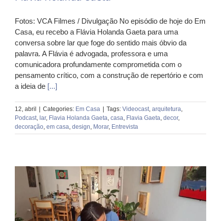
Fotos: VCA Filmes / Divulgação No episódio de hoje do Em
Casa, eu recebo a Flávia Holanda Gaeta para uma
conversa sobre lar que foge do sentido mais óbvio da
palavra. A Flávia é advogada, professora e uma
comunicadora profundamente comprometida com o
pensamento crítico, com a construção de repertório e com
a ideia de
[...]
12, abril
|
Categories:
Em Casa
|
Tags:
Videocast
,
arquitetura
,
Podcast
,
lar
,
Flavia Holanda Gaeta
,
casa
,
Flavia Gaeta
,
decor
,
decoração
,
em casa
,
design
,
Morar
,
Entrevista