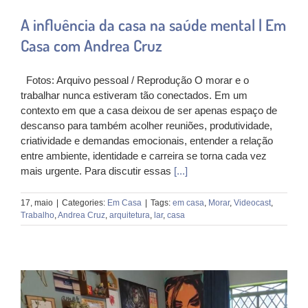
A influência da casa na saúde mental | Em
Casa com Andrea Cruz
Fotos: Arquivo pessoal / Reprodução O morar e o
trabalhar nunca estiveram tão conectados. Em um
contexto em que a casa deixou de ser apenas espaço de
descanso para também acolher reuniões, produtividade,
criatividade e demandas emocionais, entender a relação
entre ambiente, identidade e carreira se torna cada vez
mais urgente. Para discutir essas
[...]
17, maio
|
Categories:
Em Casa
|
Tags:
em casa
,
Morar
,
Videocast
,
Trabalho
,
Andrea Cruz
,
arquitetura
,
lar
,
casa