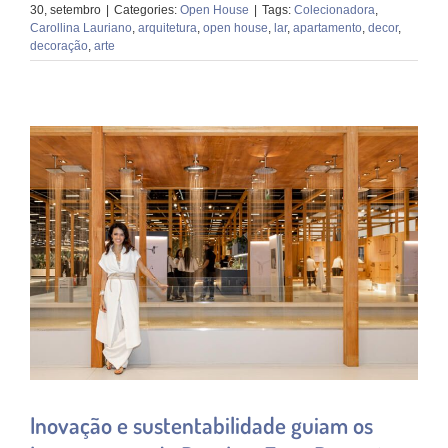
30, setembro
|
Categories:
Open House
|
Tags:
Colecionadora
,
Carollina Lauriano
,
arquitetura
,
open house
,
lar
,
apartamento
,
decor
,
decoração
,
arte
Inovação e sustentabilidade guiam os