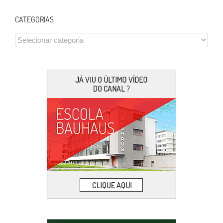
CATEGORIAS
CATEGORIAS