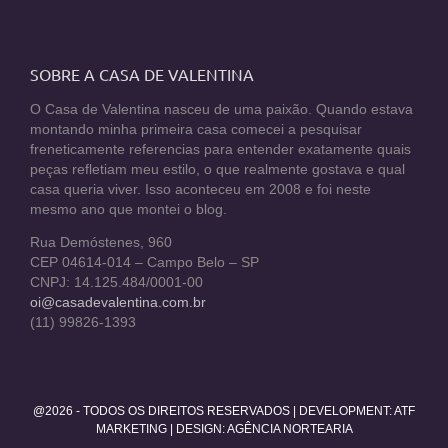
SOBRE A CASA DE VALENTINA
O Casa de Valentina nasceu de uma paixão. Quando estava
montando minha primeira casa comecei a pesquisar
freneticamente referencias para entender exatamente quais
peças refletiam meu estilo, o que realmente gostava e qual
casa queria viver. Isso aconteceu em 2008 e foi neste
mesmo ano que montei o blog.
Rua Demóstenes, 960
CEP 04614-014 – Campo Belo – SP
CNPJ: 14.125.484/0001-00
oi@casadevalentina.com.br
(11) 99826-1393
@2026 - TODOS OS DIREITOS RESERVADOS | DEVELOPMENT:
ATF
MARKETING
| DESIGN: AGÊNCIA NORTEARIA