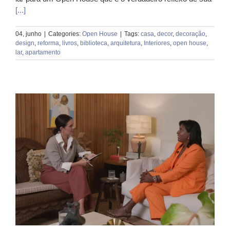
[...]
04, junho
|
Categories:
Open House
|
Tags:
casa
,
decor
,
decoração
,
design
,
reforma
,
livros
,
biblioteca
,
arquitetura
,
Interiores
,
open house
,
lar
,
apartamento