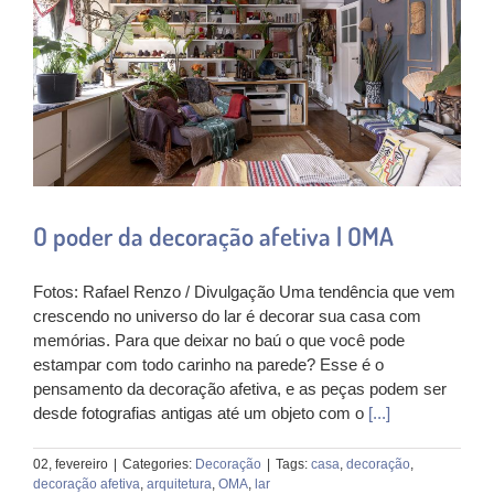
O poder da decoração afetiva | OMA
Fotos: Rafael Renzo / Divulgação Uma tendência que vem
crescendo no universo do lar é decorar sua casa com
memórias. Para que deixar no baú o que você pode
estampar com todo carinho na parede? Esse é o
pensamento da decoração afetiva, e as peças podem ser
desde fotografias antigas até um objeto com o
[...]
02, fevereiro
|
Categories:
Decoração
|
Tags:
casa
,
decoração
,
decoração afetiva
,
arquitetura
,
OMA
,
lar