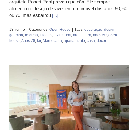
arquiteto Robert Robl provou que não. Ele sempre
alimentou o desejo de viver em um imóvel dos anos 50, 60
ou 70, mas esbarrou
[...]
18, junho
|
Categories:
Open House
|
Tags:
decoração
,
design
,
garimpo
,
reforma
,
Projeto
,
luz natural
,
arquitetura
,
anos 60
,
open
house
,
Anos 70
,
lar
,
Marnecaria
,
apartamento
,
casa
,
decor