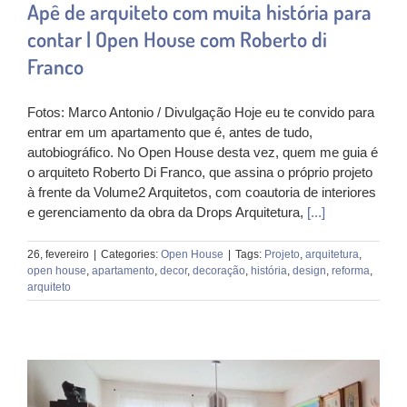
Apê de arquiteto com muita história para
contar | Open House com Roberto di
Franco
Fotos: Marco Antonio / Divulgação Hoje eu te convido para
entrar em um apartamento que é, antes de tudo,
autobiográfico. No Open House desta vez, quem me guia é
o arquiteto Roberto Di Franco, que assina o próprio projeto
à frente da Volume2 Arquitetos, com coautoria de interiores
e gerenciamento da obra da Drops Arquitetura,
[...]
26, fevereiro
|
Categories:
Open House
|
Tags:
Projeto
,
arquitetura
,
open house
,
apartamento
,
decor
,
decoração
,
história
,
design
,
reforma
,
arquiteto