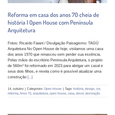
Reforma em casa dos anos 70 cheia de
história | Open House com Península
Arquitetura
Fotos: Ricardo Faiani / Divulgação Paisagismo: TAGÜ
Arquitetura No Open House de hoje, visitamos uma casa
dos anos 1970 que renasceu sem perder sua essência.
Pelas mãos do escritório Península Arquitetura, o projeto
de 560m² foi reformado em 2023 para abrigar um casal e
seus dois filhos, e revela como é possível atualizar uma
construção
[...]
14, outubro
|
Categories:
Open House
|
Tags:
história
,
design
,
cor
,
reforma
,
Anos 70
,
arquitetura
,
open house
,
casa
,
decor
,
decoração