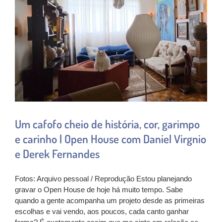
Um cafofo cheio de história, cor, garimpo
e carinho | Open House com Daniel Virgnio
e Derek Fernandes
Fotos: Arquivo pessoal / Reprodução Estou planejando
gravar o Open House de hoje há muito tempo. Sabe
quando a gente acompanha um projeto desde as primeiras
escolhas e vai vendo, aos poucos, cada canto ganhar