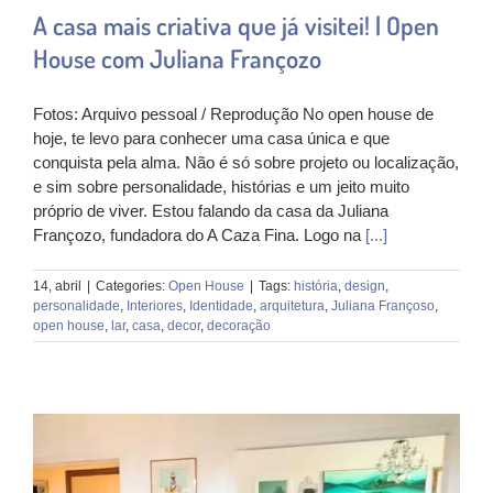
A casa mais criativa que já visitei! | Open
House com Juliana Françozo
Fotos: Arquivo pessoal / Reprodução No open house de
hoje, te levo para conhecer uma casa única e que
conquista pela alma. Não é só sobre projeto ou localização,
e sim sobre personalidade, histórias e um jeito muito
próprio de viver. Estou falando da casa da Juliana
Françozo, fundadora do A Caza Fina. Logo na
[...]
14, abril
|
Categories:
Open House
|
Tags:
história
,
design
,
personalidade
,
Interiores
,
Identidade
,
arquitetura
,
Juliana Françoso
,
open house
,
lar
,
casa
,
decor
,
decoração