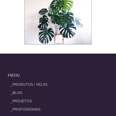
MENU
_PRODUTOS / VELAS
_BLOG
_PROJETOS
_PROFISSIONAIS