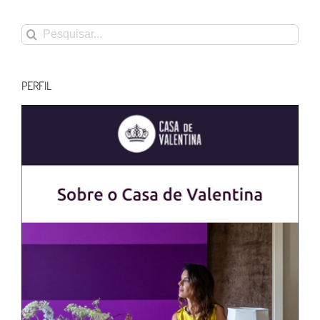
Buscar
resultados
para:
PERFIL