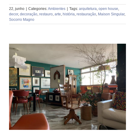
22, junho
|
Categories:
Ambientes
|
Tags:
arquitetura
,
open house
,
decor
,
decoração
,
restauro
,
arte
,
história
,
restauração
,
Maison Singular
,
Socorro Magno