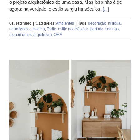
o projeto arquitetônico de uma casa. Mas isso não é de
agora: na verdade, o estilo surgiu há séculos.
[...]
01, setembro
|
Categories:
Ambientes
|
Tags:
decoração
,
história
,
neoclássico
,
simetria
,
Estilo
,
estilo neoclássico
,
período
,
colunas
,
monumentos
,
arquitetura
,
OMA