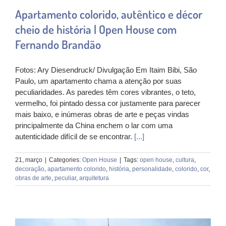
Apartamento colorido, autêntico e décor
cheio de história | Open House com
Fernando Brandão
Fotos: Ary Diesendruck/ Divulgação Em Itaim Bibi, São
Paulo, um apartamento chama a atenção por suas
peculiaridades. As paredes têm cores vibrantes, o teto,
vermelho, foi pintado dessa cor justamente para parecer
mais baixo, e inúmeras obras de arte e peças vindas
principalmente da China enchem o lar com uma
autenticidade difícil de se encontrar.
[...]
21, março
|
Categories:
Open House
|
Tags:
open house
,
cultura
,
decoração
,
apartamento colorido
,
história
,
personalidade
,
colorido
,
cor
,
obras de arte
,
peculiar
,
arquitetura