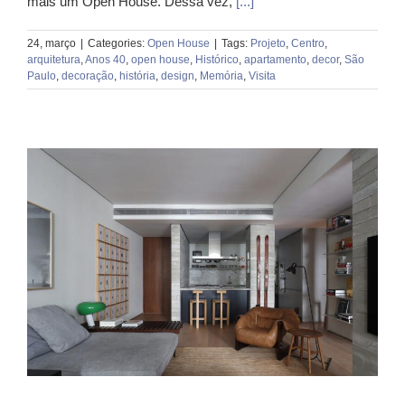
mais um Open House. Dessa vez,
[...]
24, março
|
Categories:
Open House
|
Tags:
Projeto
,
Centro
,
arquitetura
,
Anos 40
,
open house
,
Histórico
,
apartamento
,
decor
,
São
Paulo
,
decoração
,
história
,
design
,
Memória
,
Visita