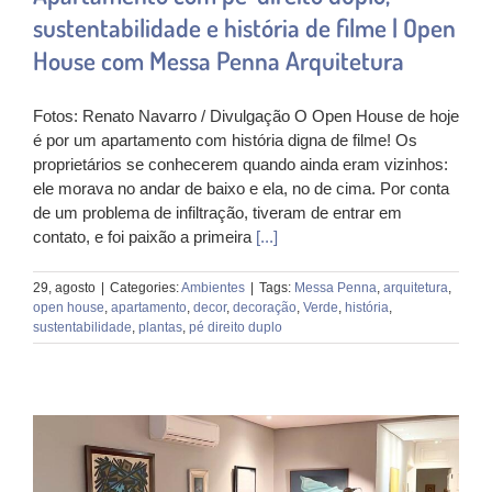
sustentabilidade e história de filme | Open
House com Messa Penna Arquitetura
Fotos: Renato Navarro / Divulgação O Open House de hoje
é por um apartamento com história digna de filme! Os
proprietários se conhecerem quando ainda eram vizinhos:
ele morava no andar de baixo e ela, no de cima. Por conta
de um problema de infiltração, tiveram de entrar em
contato, e foi paixão a primeira
[...]
29, agosto
|
Categories:
Ambientes
|
Tags:
Messa Penna
,
arquitetura
,
open house
,
apartamento
,
decor
,
decoração
,
Verde
,
história
,
sustentabilidade
,
plantas
,
pé direito duplo