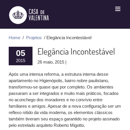
Ir
para
o
conteúdo
Home
/
Projetos
/ Elegância Incontestável
Elegância Incontestável
05
2015
26 maio, 2015 |
Após uma intensa reforma, a estrutura interna desse
apartamento no Higienópolis, bairro nobre paulistano,
transformou-se quase que por completo. Os ambientes
passaram a ser integrados e muito mais práticos, focados
no aconchego dos moradores e no convívio entre
familiares e amigos. Apesar de a nova configuração ser um
reflexo nítido da vida moderna, os elementos clássicos
também tiveram seu espaço garantido no projeto assinado
pelo estrelado arquiteto Roberto Migotto.