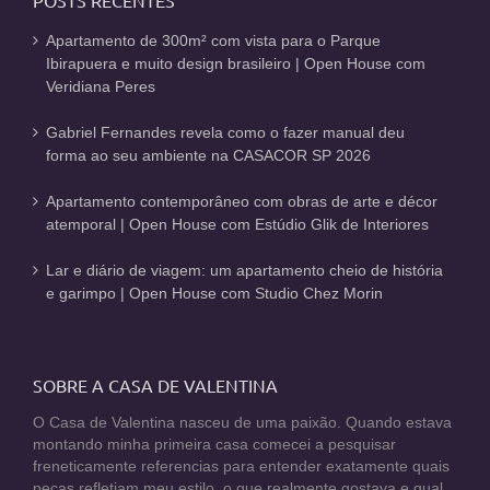
Apartamento de 300m² com vista para o Parque
Ibirapuera e muito design brasileiro | Open House com
Veridiana Peres
Gabriel Fernandes revela como o fazer manual deu
forma ao seu ambiente na CASACOR SP 2026
Apartamento contemporâneo com obras de arte e décor
atemporal | Open House com Estúdio Glik de Interiores
Lar e diário de viagem: um apartamento cheio de história
e garimpo | Open House com Studio Chez Morin
SOBRE A CASA DE VALENTINA
O Casa de Valentina nasceu de uma paixão. Quando estava
montando minha primeira casa comecei a pesquisar
freneticamente referencias para entender exatamente quais
peças refletiam meu estilo, o que realmente gostava e qual