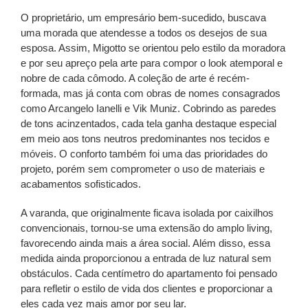
O proprietário, um empresário bem-sucedido, buscava
uma morada que atendesse a todos os desejos de sua
esposa. Assim, Migotto se orientou pelo estilo da moradora
e por seu apreço pela arte para compor o look atemporal e
nobre de cada cômodo. A coleção de arte é recém-
formada, mas já conta com obras de nomes consagrados
como Arcangelo Ianelli e Vik Muniz. Cobrindo as paredes
de tons acinzentados, cada tela ganha destaque especial
em meio aos tons neutros predominantes nos tecidos e
móveis. O conforto também foi uma das prioridades do
projeto, porém sem comprometer o uso de materiais e
acabamentos sofisticados.
A varanda, que originalmente ficava isolada por caixilhos
convencionais, tornou-se uma extensão do amplo living,
favorecendo ainda mais a área social. Além disso, essa
medida ainda proporcionou a entrada de luz natural sem
obstáculos. Cada centímetro do apartamento foi pensado
para refletir o estilo de vida dos clientes e proporcionar a
eles cada vez mais amor por seu lar.