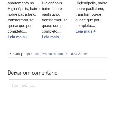
apartamento no
Higienópolis,
Higienópolis, bairro
Higienópolis, bairro
bairro nobre
nobre paulistano,
nobre paulistano,
paulistano,
transformou-se
transformou-se
transformou-se
quase que por
quase que por
quase que por
completo....
completo....
completo....
Leia mais +
Leia mais +
Leia mais +
26, maio
|
Tags:
Casas
,
Projeto
,
cidade
,
De 100 a 200m²
Deixar um comentário
Comentário