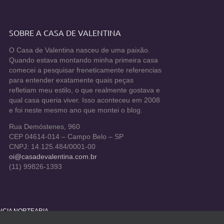
SOBRE A CASA DE VALENTINA
O Casa de Valentina nasceu de uma paixão.
Quando estava montando minha primeira casa
comecei a pesquisar freneticamente referencias
para entender exatamente quais peças
refletiam meu estilo, o que realmente gostava e
qual casa queria viver. Isso aconteceu em 2008
e foi neste mesmo ano que montei o blog.
Rua Demóstenes, 960
CEP 04614-014 – Campo Belo – SP
CNPJ: 14.125.484/0001-00
oi@casadevalentina.com.br
(11) 99826-1393
ÊNCIA NORTEARIA