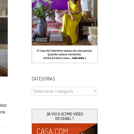
CATEGORIAS
CATEGORIAS
itas
ana