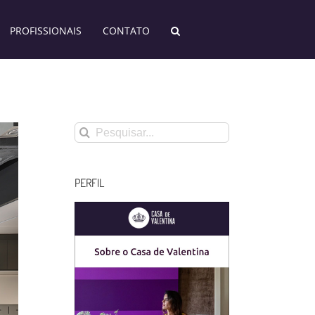
PROFISSIONAIS
CONTATO
Buscar
resultados
para:
PERFIL