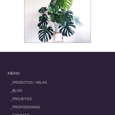
MENU
_PRODUTOS / VELAS
_BLOG
_PROJETOS
_PROFISSIONAIS