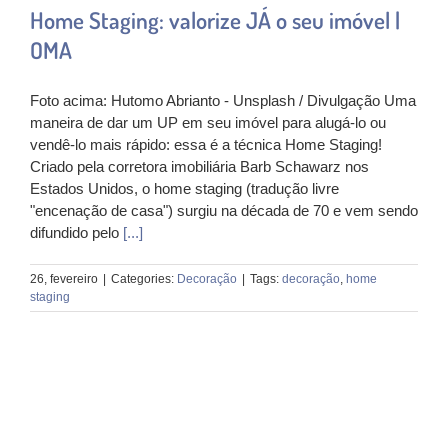
Home Staging: valorize JÁ o seu imóvel |
OMA
Foto acima: Hutomo Abrianto - Unsplash / Divulgação Uma
maneira de dar um UP em seu imóvel para alugá-lo ou
vendê-lo mais rápido: essa é a técnica Home Staging!
Criado pela corretora imobiliária Barb Schawarz nos
Estados Unidos, o home staging (tradução livre
"encenação de casa") surgiu na década de 70 e vem sendo
difundido pelo
[...]
26, fevereiro
|
Categories:
Decoração
|
Tags:
decoração
,
home
staging