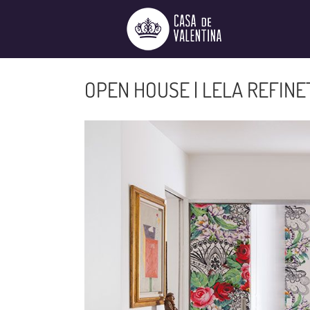
Ir
para
o
conteúdo
OPEN HOUSE | LELA REFINE