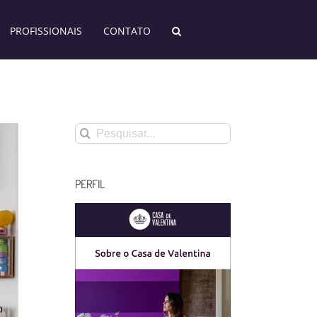
PROFISSIONAIS
CONTATO
Buscar
resultados
para:
PERFIL