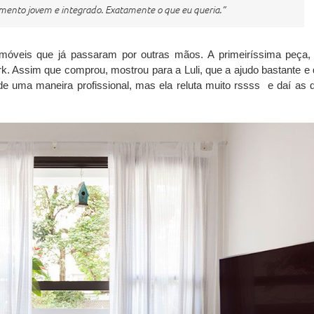
tamento jovem e integrado. Exatamente o que eu queria.”
móveis que já passaram por outras mãos. A primeiríssima peça,
ork. Assim que comprou, mostrou para a Luli, que a ajudo bastante e 
de uma maneira profissional, mas ela reluta muito rssss e daí as 