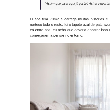
“Assim que pisei aqui já gostei. Achei o apar
O apê tem 70m2 e carrega muitas histórias e 
norteou todo o resto, foi o tapete azul de patchw
cá entre nós, eu acho que deveria encarar isso 
começaram a pensar no entorno.