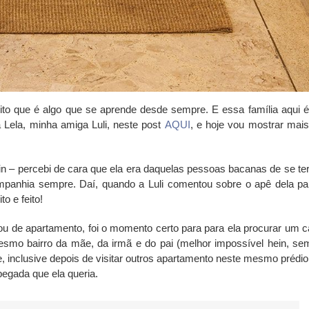
to que é algo que se aprende desde sempre. E essa família aqui 
 Lela, minha amiga Luli, neste post
AQUI
, e hoje vou mostrar mai
n – percebi de cara que ela era daquelas pessoas bacanas de se ter
ompanhia sempre. Daí, quando a Luli comentou sobre o apê dela pa
o e feito!
 de apartamento, foi o momento certo para para ela procurar um c
smo bairro da mãe, da irmã e do pai (melhor impossível hein, se
, inclusive depois de visitar outros apartamento neste mesmo prédio,
egada que ela queria.