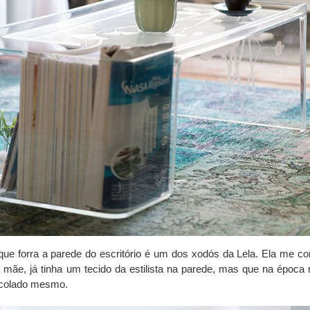
que forra a parede do escritório é um dos xodós da Lela. Ela me co
 mãe, já tinha um tecido da estilista na parede, mas que na época
o colado mesmo.