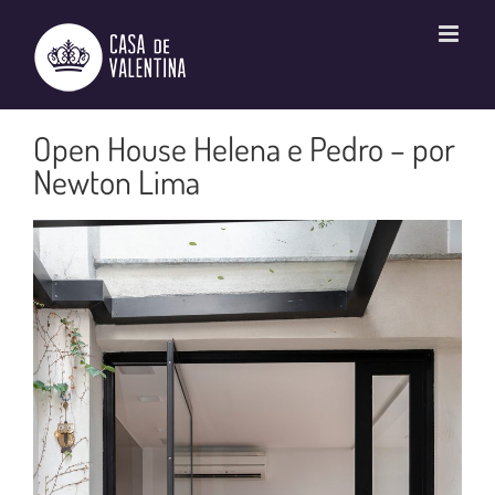
Ir
para
o
conteúdo
Open House Helena e Pedro – por
Newton Lima