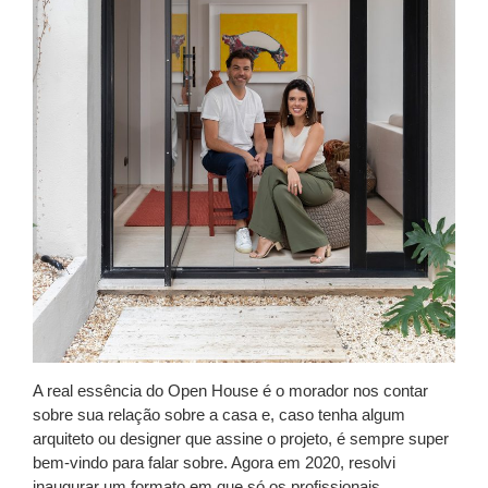
A real essência do
Open House
é o morador nos contar
sobre sua relação sobre a casa e, caso tenha algum
arquiteto ou designer que assine o projeto, é sempre super
bem-vindo para falar sobre. Agora em 2020, resolvi
inaugurar um formato em que só os profissionais