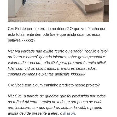
CV:
Existe certo e errado no décor? O que você acha que
esta totalmente demodê (se é que ainda usamos essa
palavra kkkkk)?
NL:
Na verdade não existe “certo ou errado”, “bonito e feio”
ou “caro e barato” quando falamos sobre gosto pessoal e
valores de cada um, não é? Agora, pra mim é muito difícil
lidar com vidros chanfrados, mármores sextavados,
colunas romanas e plantas artificiais kkkkkkk
CV:
Você tem algum cantinho predileto nesse projeto?
NL:
Sim, a parede de quadros que foi produzida por todas
as mãos! Ali temos muito de todos e um pouco de cada
um, inclusive, um dos quadros acima do sofá, o próprio
artista deu de presente à eles, o
Masori
.