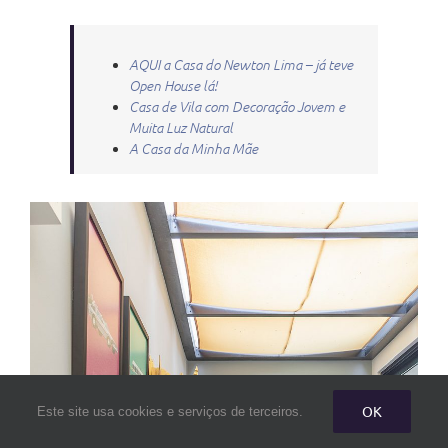
AQUI a Casa do Newton Lima – já teve
Open House lá!
Casa de Vila com Decoração Jovem e
Muita Luz Natural
A Casa da Minha Mãe
OK
Este site usa cookies e serviços de terceiros.