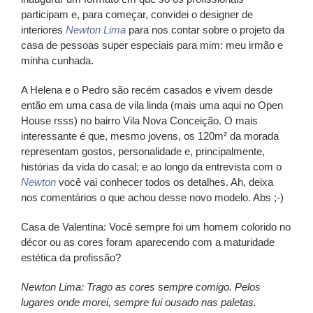
participam e, para começar, convidei o designer de
interiores
Newton Lima
para nos contar sobre o projeto da
casa de pessoas super especiais para mim: meu irmão e
minha cunhada.
A
Helena
e o
Pedro
são recém casados e vivem desde
então em uma casa de vila linda (mais uma aqui no Open
House rsss) no bairro Vila Nova Conceição. O mais
interessante é que, mesmo jovens, os 120m² da morada
representam gostos, personalidade e, principalmente,
histórias da vida do casal; e ao longo da entrevista com o
Newton
você vai conhecer todos os detalhes. Ah, deixa
nos comentários o que achou desse novo modelo. Abs ;-)
Casa de Valentina:
Você sempre foi um homem colorido no
décor ou as cores foram aparecendo com a maturidade
estética da profissão?
Newton Lima:
Trago as cores sempre comigo. Pelos
lugares onde morei, sempre fui ousado nas paletas.