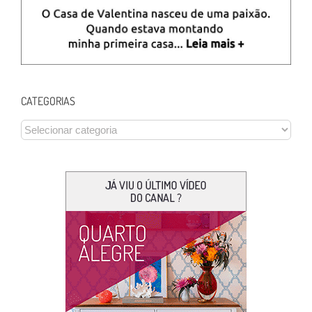
CATEGORIAS
CATEGORIAS