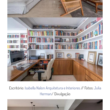
Escritório:
Isabella Nalon Arquitetura e Interiores
//
Fotos:
Julia
Herman
/ Divulgação