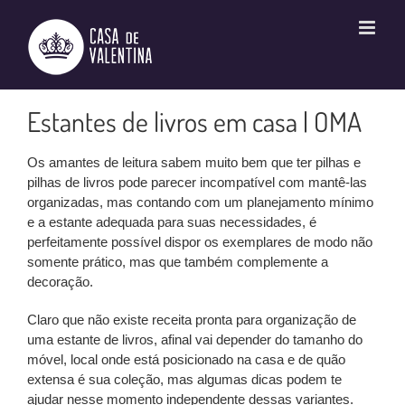
Ir
para
o
conteúdo
Estantes de livros em casa | OMA
Os amantes de leitura sabem muito bem que ter pilhas e
pilhas de livros pode parecer incompatível com mantê-las
organizadas, mas contando com um planejamento mínimo
e a estante adequada para suas necessidades, é
perfeitamente possível dispor os exemplares de modo não
somente prático, mas que também complemente a
decoração.
Claro que não existe receita pronta para organização de
uma estante de livros, afinal vai depender do tamanho do
móvel, local onde está posicionado na casa e de quão
extensa é sua coleção, mas algumas dicas podem te
ajudar nesse momento independente dessas variantes.