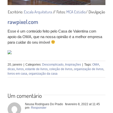
Escritório:
Escala Arquitetura
//
Fotos:
MCA Estúdio
/ Divulgação
rawpixel.com
Esse é um conteúdo feito pelo Casa de Valentina com
apoio da OMA, que na nossa opinião é a melhor empresa
para cuidar do seu imóvel
20, janeiro
|
Categories:
Descomplicado
,
Inspirações
|
Tags:
OMA
,
dicas
,
livros
,
estante de livros
,
coleção de livros
,
organização de livros
,
livros em casa
,
organização da casa
Um comentário
Neusa Rodrigues Do Prado
fevereiro 8, 2022 at 11:45
pm
- Responder