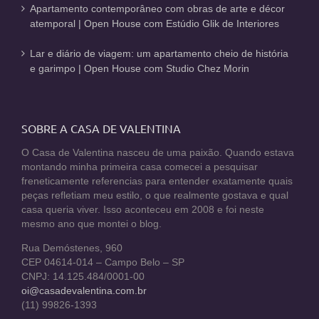
Apartamento contemporâneo com obras de arte e décor
atemporal | Open House com Estúdio Glik de Interiores
Lar e diário de viagem: um apartamento cheio de história
e garimpo | Open House com Studio Chez Morin
SOBRE A CASA DE VALENTINA
O Casa de Valentina nasceu de uma paixão. Quando estava
montando minha primeira casa comecei a pesquisar
freneticamente referencias para entender exatamente quais
peças refletiam meu estilo, o que realmente gostava e qual
casa queria viver. Isso aconteceu em 2008 e foi neste
mesmo ano que montei o blog.
Rua Demóstenes, 960
CEP 04614-014 – Campo Belo – SP
CNPJ: 14.125.484/0001-00
oi@casadevalentina.com.br
(11) 99826-1393