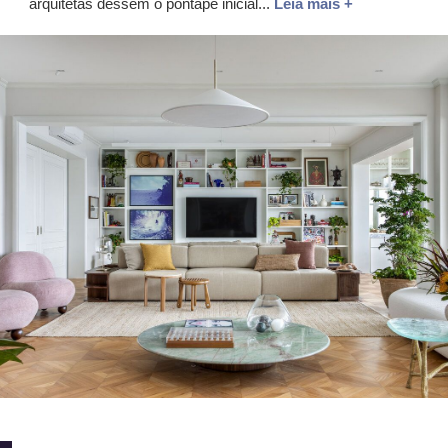
arquitetas dessem o pontapé inicial...
Leia mais +