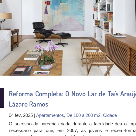
Reforma Completa: O Novo Lar de Taís Araúj
Lázaro Ramos
04 fev, 2025 |
Apartamentos
,
De 100 a 200 m2
,
Cidade
O sucesso da parceria criada durante a faculdade deu o imp
necessário para que, em 2007, as jovens e recém-form