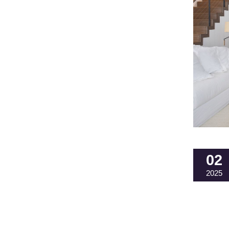
02
2025