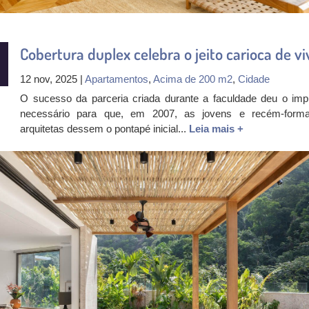
Cobertura duplex celebra o jeito carioca de vi
12 nov, 2025 |
Apartamentos
,
Acima de 200 m2
,
Cidade
O sucesso da parceria criada durante a faculdade deu o imp
necessário para que, em 2007, as jovens e recém-form
arquitetas dessem o pontapé inicial...
Leia mais +