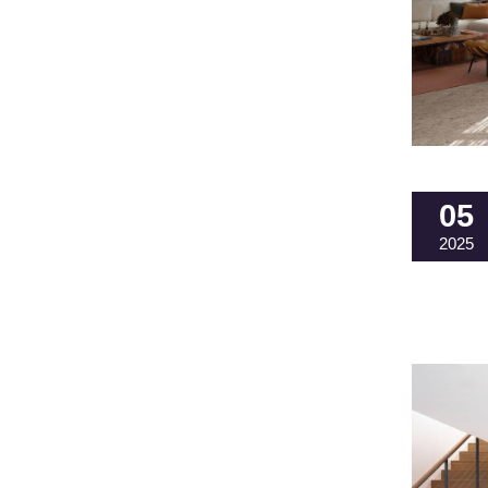
05
2025