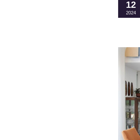
12
2024