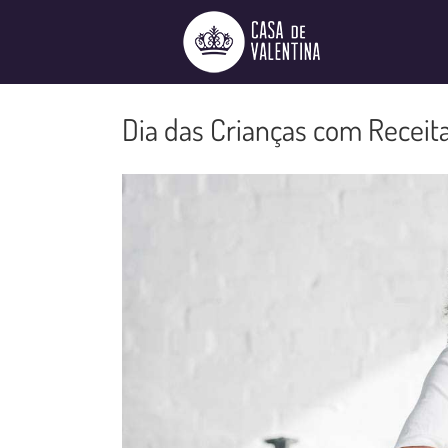
Ir
para
o
conteúdo
Dia das Crianças com Receit