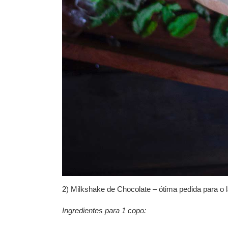
2) Milkshake de Chocolate
– ótima pedida para o 
Ingredientes para 1 copo: