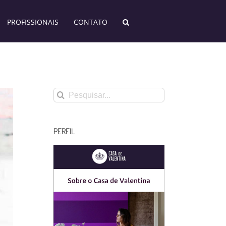
PROFISSIONAIS
CONTATO
Buscar
resultados
para:
PERFIL