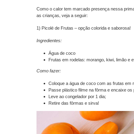
Como o calor tem marcado presença nessa prima
as crianças, veja a seguir:
1) Picolé de Frutas
– opção colorida e saborosa!
Ingredientes:
Água de coco
Frutas em rodelas: morango, kiwi, limão e e
Como fazer:
Coloque a água de coco com as frutas em r
Passe plástico filme na fôrma e encaixe os p
Leve ao congelador por 1 dia;
Retire das fôrmas e sirva!