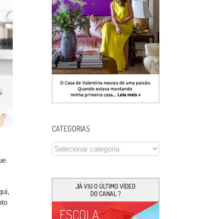
CATEGORIAS
CATEGORIAS
ue
ui,
nto