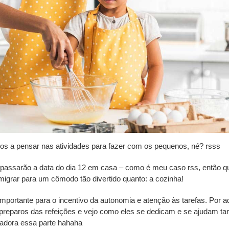
s a pensar nas atividades para fazer com os pequenos, né? rsss
 passarão a data do dia 12 em casa – como é meu caso rss, então q
e migrar para um cômodo tão divertido quanto: a cozinha!
importante para o incentivo da autonomia e atenção às tarefas. Por aq
 preparos das refeições e vejo como eles se dedicam e se ajudam ta
 adora essa parte hahaha