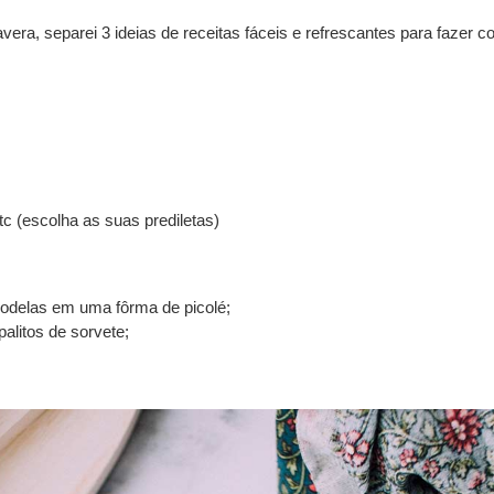
vera, separei
3 ideias de receitas fáceis e refrescante
s para fazer 
tc (escolha as suas prediletas)
odelas em uma fôrma de picolé;
alitos de sorvete;