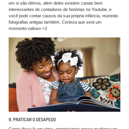
em si são ótimos, além deles existem canais bem
interessantes de contadores de histórias no Youtube, e
você pode contar causos da sua própria infância, reunindo
fotografias antigas também. Certeza que será um
momento valioso <3
9. PRATICAR O DESAPEGO
Como disse lá em cima, organizamos nossa mudança no