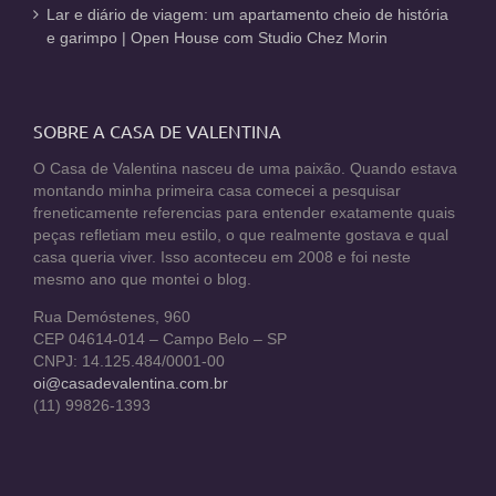
Lar e diário de viagem: um apartamento cheio de história
e garimpo | Open House com Studio Chez Morin
SOBRE A CASA DE VALENTINA
O Casa de Valentina nasceu de uma paixão. Quando estava
montando minha primeira casa comecei a pesquisar
freneticamente referencias para entender exatamente quais
peças refletiam meu estilo, o que realmente gostava e qual
casa queria viver. Isso aconteceu em 2008 e foi neste
mesmo ano que montei o blog.
Rua Demóstenes, 960
CEP 04614-014 – Campo Belo – SP
CNPJ: 14.125.484/0001-00
oi@casadevalentina.com.br
(11) 99826-1393