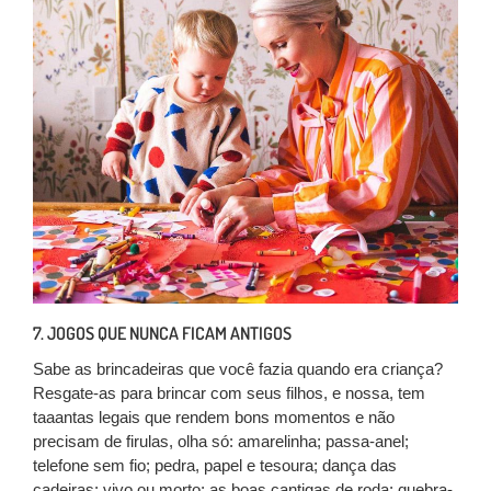
7. JOGOS QUE NUNCA FICAM ANTIGOS
Sabe as brincadeiras que você fazia quando era criança?
Resgate-as para brincar com seus filhos, e nossa, tem
taaantas legais que rendem bons momentos e não
precisam de firulas, olha só: amarelinha; passa-anel;
telefone sem fio; pedra, papel e tesoura; dança das
cadeiras; vivo ou morto; as boas cantigas de roda; quebra-