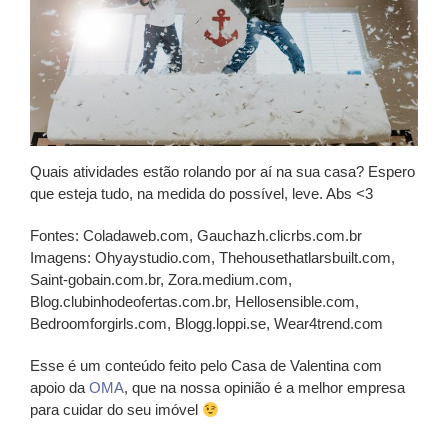
Quais atividades estão rolando por aí na sua casa? Espero
que esteja tudo, na medida do possível, leve. Abs <3
Fontes: Coladaweb.com, Gauchazh.clicrbs.com.br
Imagens: Ohyaystudio.com, Thehousethatlarsbuilt.com,
Saint-gobain.com.br, Zora.medium.com,
Blog.clubinhodeofertas.com.br, Hellosensible.com,
Bedroomforgirls.com, Blogg.loppi.se, Wear4trend.com
Esse é um conteúdo feito pelo Casa de Valentina com
apoio da
OMA
, que na nossa opinião é a melhor empresa
para cuidar do seu imóvel