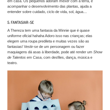
em casa. Os pequenos adoram mexer com a terra, e
acompanhar o desenvolvimento das plantas, ajuda a
entender sobre cuidado, ciclo de vida, sol, água…
5. FANTASIAR-SE
A Thereza tem uma fantasia da Minnie que é quase
uniforme oficial hahaha Adoro isso nas crianças; elas
elegem uma roupa predileta e muitas vezes são as
fantasias! Vestir-se de um personagem ou fazer
maquiagens dá asas à liberdade, pode até render um
Show
de Talentos em Casa
, com desfiles, dança, música e
teatro.