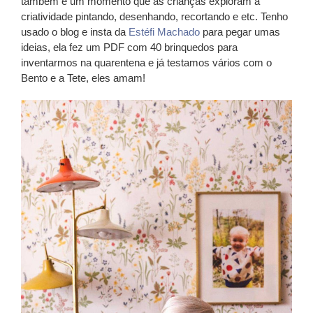
também é um momento que as crianças exploram a
criatividade pintando, desenhando, recortando e etc. Tenho
usado o blog e insta da
Estéfi Machado
para pegar umas
ideias, ela fez um PDF com 40 brinquedos para
inventarmos na quarentena e já testamos vários com o
Bento e a Tete, eles amam!