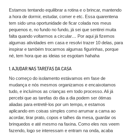
Estamos tentando equilibrar a rotina e o brincar, mantendo
a hora de dormir, estudar, comer e etc. Essa quarentena
tem sido uma oportunidade de ficar colada nos meus
pequenos e, no fundo no fundo, já sei que sentirei muita
falta quando voltarmos a circular… Por aqui já fizemos
algumas atividades em casa e resolvi trazer 10 delas, para
inspirar e também trocarmos algumas figurinhas, porque
né, tem hora que as ideias se esgotam hahaha
1. AJUDAR NAS TAREFAS DA CASA
No começo do isolamento estávamos em fase de
mudança e nós mesmos organizamos e encaixotamos
tudo, e incluímos as crianças em todo processo. Ali já
percebi que as tarefas do dia a dia podem ser ótimas
aliadas para entretê-los por um tempo, e estamos
aplicando em coisas simples como arrumar a cama ao
acordar, tirar prato, copos e talhes da mesa, guardar os
brinquedos e até mesmo na faxina. Como eles nos veem
fazendo, logo se interessam e entram na onda, acaba