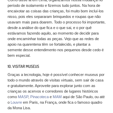
período de isolamento e fizemos tudo juntos. Na hora de
encaixotar as coisas das crianças, foi muito bom incluí-los
nisso, pois eles separaram brinquedos e roupas que não
usavam mais para doarem. Todo o processo foi importante,
desde a análise do que fica e o que sai, e o por quê
estávamos fazendo aquilo, ao momento de decidir para
onde encaminhar todas as peças. Vejo que as redes de
apoio na quarentena têm se fortalecido, e plantar a
semente desse entendimento nos pequenos desde cedo é
bem especial.
10. VISITAR MUSEUS
Graças a tecnologia, hoje é possível conhecer museus por
todo o mundo através de visitas virtuais, sem sair de casa
e gratuitamente. Aproveite para explorar junto com as
crianças os acervos e corredores de lugares históricos
como
MASP
,
Pinacoteca
e
MAM
aqui de São Paulo, ou até
o
Louvre
em Paris, na França, onde fica o famoso quadro
da Mona Lisa.