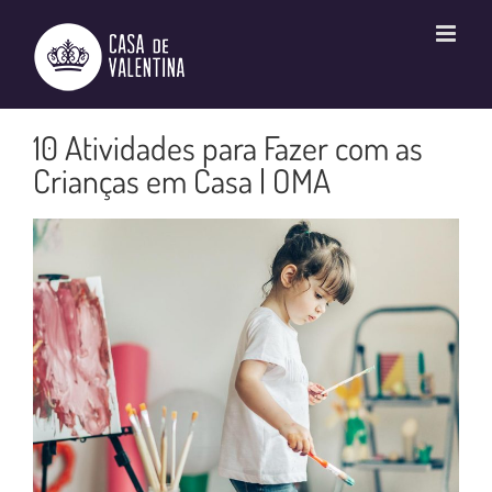
Ir
para
o
conteúdo
10 Atividades para Fazer com as
Crianças em Casa | OMA