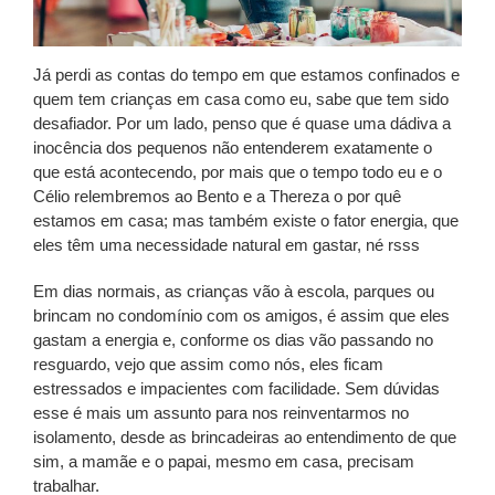
Já perdi as contas do tempo em que estamos confinados e
quem tem crianças em casa como eu, sabe que tem sido
desafiador. Por um lado, penso que é quase uma dádiva a
inocência dos pequenos não entenderem exatamente o
que está acontecendo, por mais que o tempo todo eu e o
Célio relembremos ao Bento e a Thereza o por quê
estamos em casa; mas também existe o fator energia, que
eles têm uma necessidade natural em gastar, né rsss
Em dias normais, as crianças vão à escola, parques ou
brincam no condomínio com os amigos, é assim que eles
gastam a energia e, conforme os dias vão passando no
resguardo, vejo que assim como nós, eles ficam
estressados e impacientes com facilidade. Sem dúvidas
esse é mais um assunto para nos reinventarmos no
isolamento, desde as brincadeiras ao entendimento de que
sim, a mamãe e o papai, mesmo em casa, precisam
trabalhar.