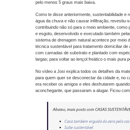
pelo menos 5 graus mais baixa.
Como te disse anteriormente, sustentabilidade e
água da chuva e não causar infiltração, revestiu-
contribuindo não só para o meio ambiente, como pa
e esgoto, desenvolvido e executado também pelas
sistema de drenagem natural acontece por meio 
técnica sustentável para tratamento domiciliar 
com camadas de substrato e plantado com espécie
largas; para voltar ao lençol freático o mais pura p
No vídeo a Josi explica todos os detalhes da mater
para quem quer se desconectar da cidade e, no caso
era receber os amigos e eles desfrutarem quando
aconchegante, que passaram a alugar. Ficou com
Abaixo, mais posts com CASAS SUSTENTÁVE
Casa também erguida do zero pelo cas
Suíte sustentável