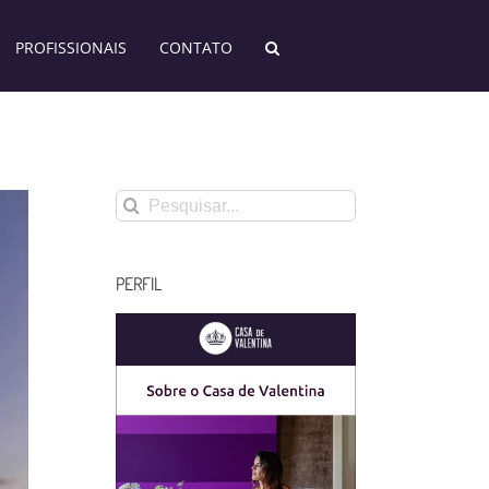
PROFISSIONAIS
CONTATO
Buscar
resultados
para:
PERFIL