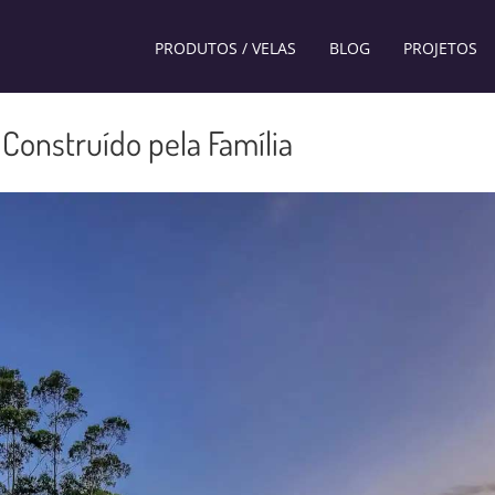
PRODUTOS / VELAS
BLOG
PROJETOS
onstruído pela Família