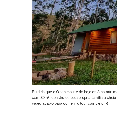
Eu diria que o
Open House
de hoje está no mínimo
com 30m², construído pela própria família e cheio
vídeo abaixo para conferir o tour completo ;-)