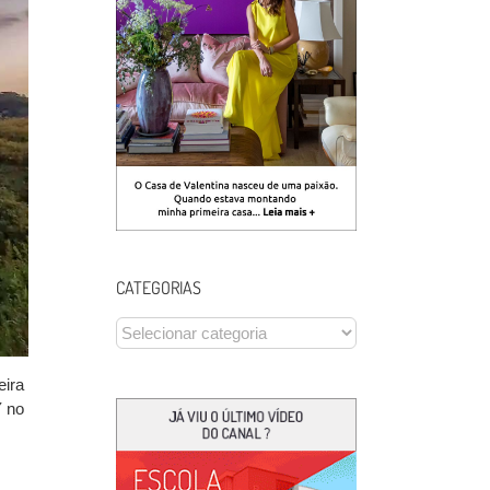
CATEGORIAS
CATEGORIAS
eira
Y no