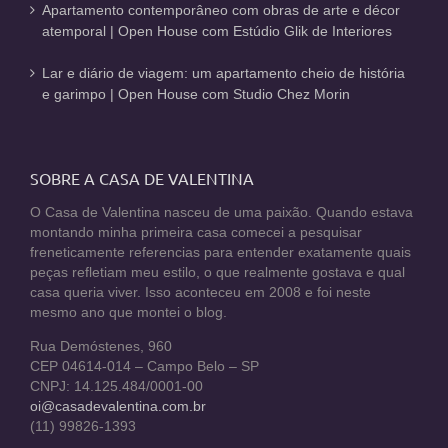
Apartamento contemporâneo com obras de arte e décor
atemporal | Open House com Estúdio Glik de Interiores
Lar e diário de viagem: um apartamento cheio de história
e garimpo | Open House com Studio Chez Morin
SOBRE A CASA DE VALENTINA
O Casa de Valentina nasceu de uma paixão. Quando estava
montando minha primeira casa comecei a pesquisar
freneticamente referencias para entender exatamente quais
peças refletiam meu estilo, o que realmente gostava e qual
casa queria viver. Isso aconteceu em 2008 e foi neste
mesmo ano que montei o blog.
Rua Demóstenes, 960
CEP 04614-014 – Campo Belo – SP
CNPJ: 14.125.484/0001-00
oi@casadevalentina.com.br
(11) 99826-1393