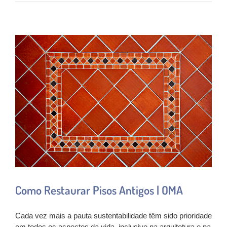
Como Restaurar Pisos Antigos | OMA
Cada vez mais a pauta sustentabilidade têm sido prioridade
em todos os aspectos da vida, inclusive na arquitetura e na