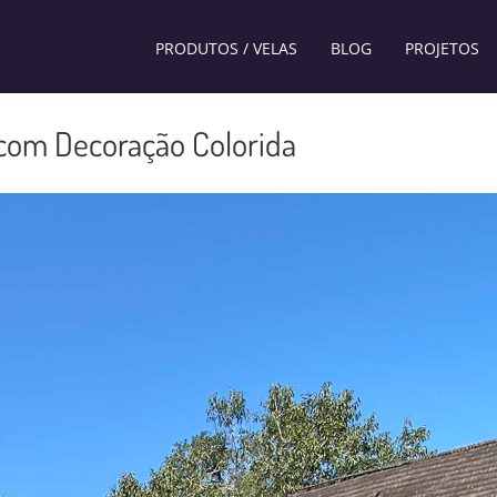
PRODUTOS / VELAS
BLOG
PROJETOS
 com Decoração Colorida