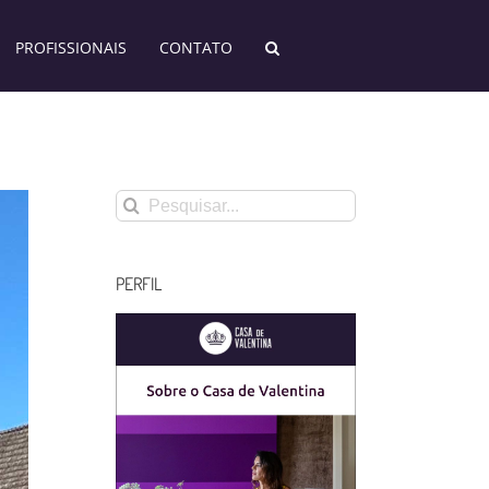
PROFISSIONAIS
CONTATO
Buscar
resultados
para:
PERFIL