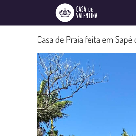
Ir
para
o
conteúdo
Casa de Praia feita em Sapê