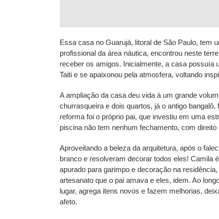
Essa casa no Guarujá, litoral de São Paulo, tem u
profissional da área náutica, encontrou neste ter
receber os amigos. Inicialmente, a casa possuía 
Taiti e se apaixonou pela atmosfera, voltando ins
A ampliação da casa deu vida à um grande volum
churrasqueira e dois quartos, já o antigo bangalô
reforma foi o próprio pai, que investiu em uma est
piscina não tem nenhum fechamento, com direito à
Aproveitando a beleza da arquitetura, após o fa
branco e resolveram decorar todos eles! Camila 
apurado para garimpo e decoração na residência, q
artesanato que o pai amava e eles, idem. Ao long
lugar, agrega itens novos e fazem melhorias, de
afeto.