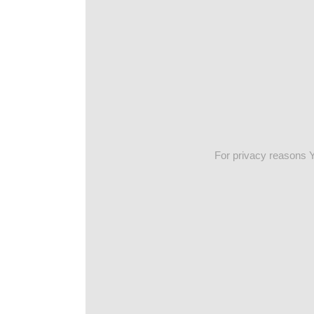
For privacy reasons 