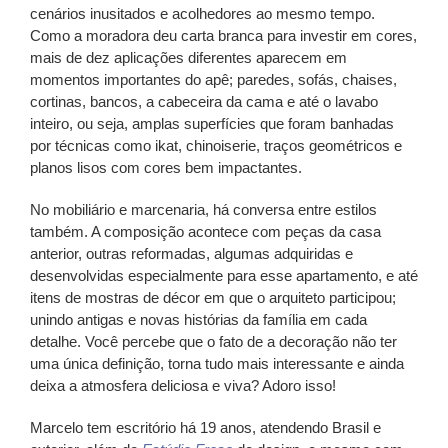
cenários inusitados e acolhedores ao mesmo tempo.
Como a moradora deu carta branca para investir em cores,
mais de dez aplicações diferentes aparecem em
momentos importantes do apê; paredes, sofás, chaises,
cortinas, bancos, a cabeceira da cama e até o lavabo
inteiro, ou seja, amplas superfícies que foram banhadas
por técnicas como ikat, chinoiserie, traços geométricos e
planos lisos com cores bem impactantes.
No mobiliário e marcenaria, há conversa entre estilos
também. A composição acontece com peças da casa
anterior, outras reformadas, algumas adquiridas e
desenvolvidas especialmente para esse apartamento, e até
itens de mostras de décor em que o arquiteto participou;
unindo antigas e novas histórias da família em cada
detalhe. Você percebe que o fato de a decoração não ter
uma única definição, torna tudo mais interessante e ainda
deixa a atmosfera deliciosa e viva? Adoro isso!
Marcelo tem escritório há 19 anos, atendendo Brasil e