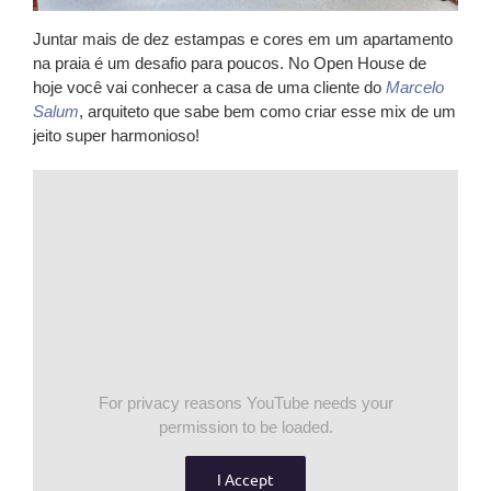
Juntar mais de dez estampas e cores em um apartamento
na praia é um desafio para poucos. No
Open House
de
hoje você vai conhecer a casa de uma cliente do
Marcelo
Salum
, arquiteto que sabe bem como criar esse mix de um
jeito super harmonioso!
For privacy reasons YouTube needs your
permission to be loaded.
I Accept