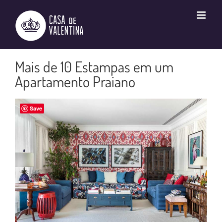
Ir
para
o
conteúdo
Mais de 10 Estampas em um
Apartamento Praiano
Save