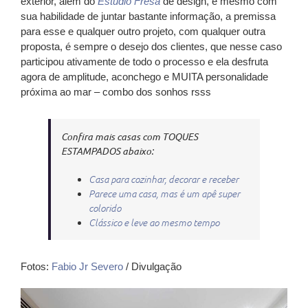
exterior, além do
Estúdio Fresa
de design, e mesmo com
sua habilidade de juntar bastante informação, a premissa
para esse e qualquer outro projeto, com qualquer outra
proposta, é sempre o desejo dos clientes, que nesse caso
participou ativamente de todo o processo e ela desfruta
agora de amplitude, aconchego e MUITA personalidade
próxima ao mar – combo dos sonhos rsss
Confira mais casas com TOQUES
ESTAMPADOS abaixo:
Casa para cozinhar, decorar e receber
Parece uma casa, mas é um apê super
colorido
Clássico e leve ao mesmo tempo
Fotos:
Fabio Jr Severo
/ Divulgação