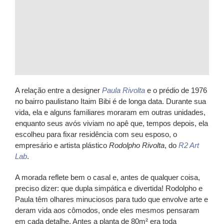
A relação entre a designer
Paula Rivolta
e o prédio de 1976
no bairro paulistano Itaim Bibi é de longa data. Durante sua
vida, ela e alguns familiares moraram em outras unidades,
enquanto seus avós viviam no apê que, tempos depois, ela
escolheu para fixar residência com seu esposo, o
empresário e artista plástico
Rodolpho Rivolta
, do
R2 Art
Lab
.
A morada reflete bem o casal e, antes de qualquer coisa,
preciso dizer: que dupla simpática e divertida! Rodolpho e
Paula têm olhares minuciosos para tudo que envolve arte e
deram vida aos cômodos, onde eles mesmos pensaram
em cada detalhe. Antes a planta de 80m² era toda