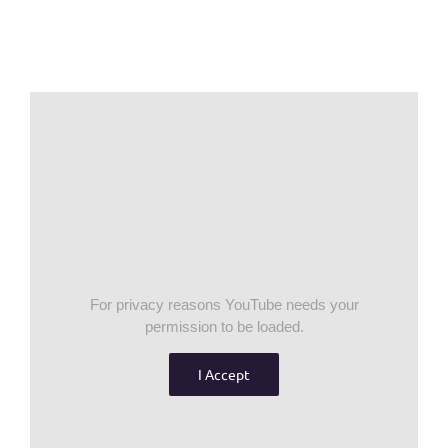
For privacy reasons YouTube needs your
permission to be loaded.
I Accept