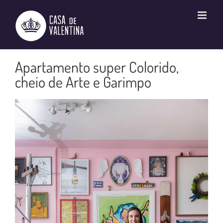
Ir
para
o
conteúdo
Apartamento super Colorido,
cheio de Arte e Garimpo