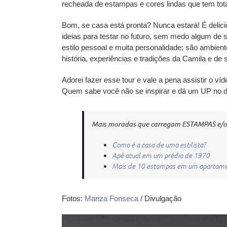
recheada de estampas e cores lindas que tem tota
Bom, se casa está pronta? Nunca estará! É delic
ideias para testar no futuro, sem medo algum de
estilo pessoal e muita personalidade; são ambien
história, experiências e tradições da Camila e de s
Adorei fazer esse tour e vale a pena assistir o ví
Quem sabe você não se inspirar e dá um UP no d
Mais moradas que carregam ESTAMPAS e/
Como é a casa de uma estilista?
Apê atual em um prédio de 1970
Mais de 10 estampas em um apartame
Fotos:
Mariza Fonseca
/ Divulgação