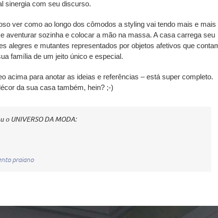
l sinergia com seu discurso.
ioso ver como ao longo dos cômodos a styling vai tendo mais e mais
 se aventurar sozinha e colocar a mão na massa. A casa carrega seu
tes alegres e mutantes representados por objetos afetivos que conta
ua família de um jeito único e especial.
deo acima para anotar as ideias e referências – está super completo.
écor da sua casa também, hein? ;-)
ou o UNIVERSO DA MODA:
nto praiano