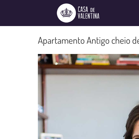
Ir
para
o
conteúdo
Apartamento Antigo cheio d