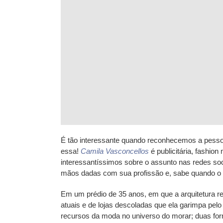
É tão interessante quando reconhecemos a pesso
essa!
Camila Vasconcellos
é publicitária, fashio
interessantíssimos sobre o assunto nas redes so
mãos dadas com sua profissão e, sabe quando o i
Em um prédio de 35 anos, em que a arquitetura r
atuais e de lojas descoladas que ela garimpa pel
recursos da moda no universo do morar; duas fo