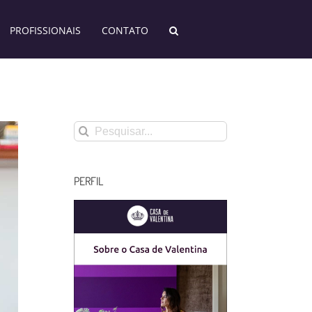
PROFISSIONAIS
CONTATO
Buscar
resultados
para:
PERFIL