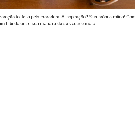
ação foi feita pela moradora. A inspiração? Sua própria rotina! Co
 híbrido entre sua maneira de se vestir e morar.