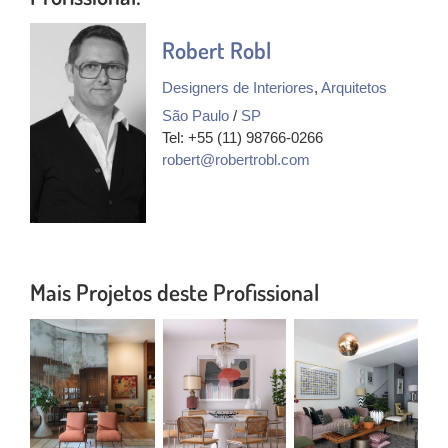
Robert Robl
Designers de Interiores
,
Arquitetos
São Paulo
/
SP
Tel: +55 (11) 98766-0266
robert@robertrobl.com
Mais Projetos deste Profissional