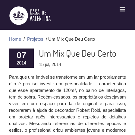
Ir
para
o
conteúdo
Home
/
Projetos
/ Um Mix Que Deu Certo
Um Mix Que Deu Certo
07
2014
15 jul, 2014 |
Para que um imóvel se transforme em um lar propriamente
dito é preciso investir em personalidade – característica
que esse apartamento de 120m², no bairro de Interlagos,
tem de sobra. Recém-casados, os proprietários desejavam
viver em um espaço para lá de original e para isso,
recorreram à ajuda do decorador Robert Robl, especialista
em projetar apês interessantes e repletos de detalhes
criativos. Mesclando referências de diferentes épocas e
estilos, o profissional criou ambientes jovens e modernos