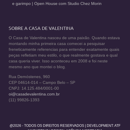
e garimpo | Open House com Studio Chez Morin
SOBRE A CASA DE VALENTINA
O Casa de Valentina nasceu de uma paixão. Quando estava
montando minha primeira casa comecei a pesquisar
freneticamente referencias para entender exatamente quais
peças refletiam meu estilo, o que realmente gostava e qual
casa queria viver. Isso aconteceu em 2008 e foi neste
mesmo ano que montei o blog.
Rua Demóstenes, 960
CEP 04614-014 – Campo Belo – SP
CNPJ: 14.125.484/0001-00
oi@casadevalentina.com.br
(11) 99826-1393
@2026 - TODOS OS DIREITOS RESERVADOS | DEVELOPMENT:
ATF