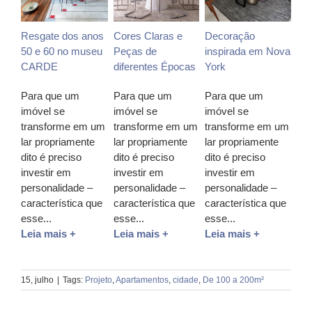
Resgate dos anos
Cores Claras e
Decoração
50 e 60 no museu
Peças de
inspirada em Nova
CARDE
diferentes Épocas
York
Para que um
Para que um
Para que um
imóvel se
imóvel se
imóvel se
transforme em um
transforme em um
transforme em um
lar propriamente
lar propriamente
lar propriamente
dito é preciso
dito é preciso
dito é preciso
investir em
investir em
investir em
personalidade –
personalidade –
personalidade –
característica que
característica que
característica que
esse...
esse...
esse...
Leia mais +
Leia mais +
Leia mais +
15, julho
|
Tags:
Projeto
,
Apartamentos
,
cidade
,
De 100 a 200m²