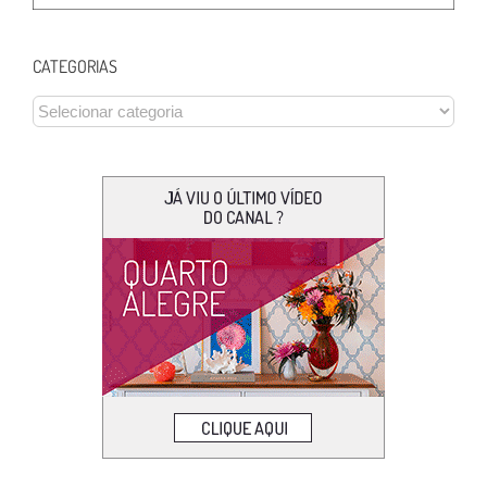
CATEGORIAS
CATEGORIAS