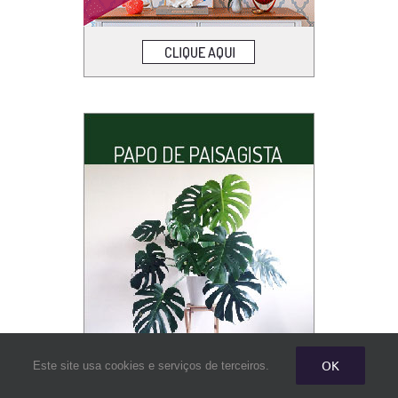
OK
Este site usa cookies e serviços de terceiros.