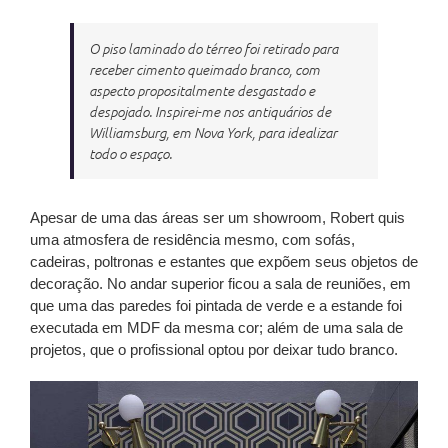
O piso laminado do térreo foi retirado para
receber
cimento queimado branco, com
aspecto propositalmente desgastado e
despojado. Inspirei-me nos
antiquários de
Williamsburg, em Nova York, para idealizar
todo o espaço.
Apesar de uma das áreas ser um showroom, Robert quis
uma atmosfera de residência mesmo, com sofás,
cadeiras, poltronas e estantes que expõem seus objetos de
decoração. No andar superior ficou a sala de reuniões, em
que uma das paredes foi pintada de verde e a estande foi
executada em MDF da mesma cor; além de uma sala de
projetos, que o profissional optou por deixar tudo branco.