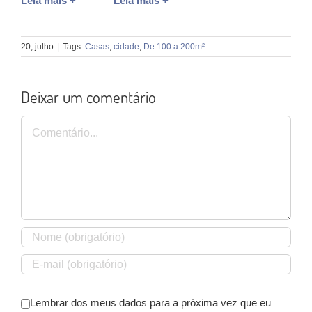
Leia mais +
Leia mais +
20, julho
|
Tags:
Casas
,
cidade
,
De 100 a 200m²
Deixar um comentário
Comentário
Lembrar dos meus dados para a próxima vez que eu