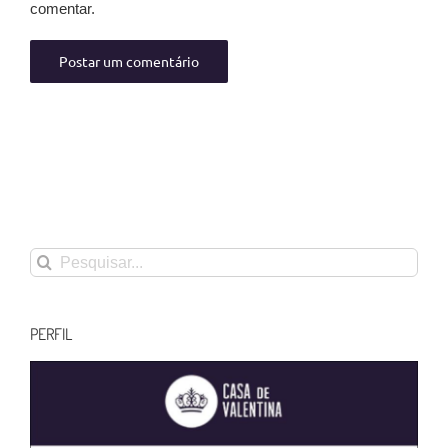
comentar.
Buscar
resultados
para:
PERFIL