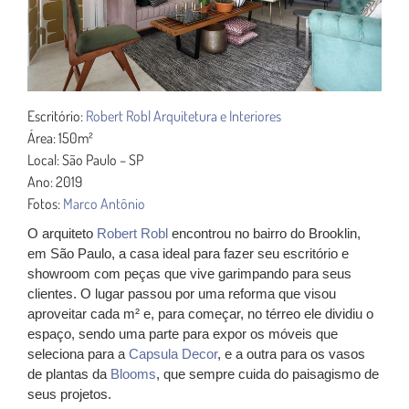
Escritório:
Robert Robl Arquitetura e Interiores
Área: 150m²
Local: São Paulo – SP
Ano: 2019
Fotos:
Marco Antônio
O arquiteto
Robert Robl
encontrou no bairro do Brooklin,
em São Paulo, a casa ideal para fazer seu escritório e
showroom com peças que vive garimpando para seus
clientes. O lugar passou por uma reforma que visou
aproveitar cada m² e, para começar,
no térreo ele dividiu o
espaço, sendo uma parte
para expor os móveis que
seleciona para a
Capsula Decor
, e a outra para os vasos
de plantas da
Blooms
, que sempre cuida do paisagismo de
seus projetos.