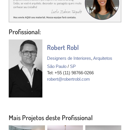
Profissional:
Robert Robl
Designers de Interiores
,
Arquitetos
São Paulo
/
SP
Tel: +55 (11) 98766-0266
robert@robertrobl.com
Mais Projetos deste Profissional