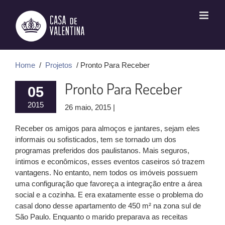
Ir
para
o
conteúdo
Home
/
Projetos
/ Pronto Para Receber
Pronto Para Receber
05
2015
26 maio, 2015 |
Receber os amigos para almoços e jantares, sejam eles
informais ou sofisticados, tem se tornado um dos
programas preferidos dos paulistanos. Mais seguros,
íntimos e econômicos, esses eventos caseiros só trazem
vantagens. No entanto, nem todos os imóveis possuem
uma configuração que favoreça a integração entre a área
social e a cozinha. E era exatamente esse o problema do
casal dono desse apartamento de 450 m² na zona sul de
São Paulo. Enquanto o marido preparava as receitas