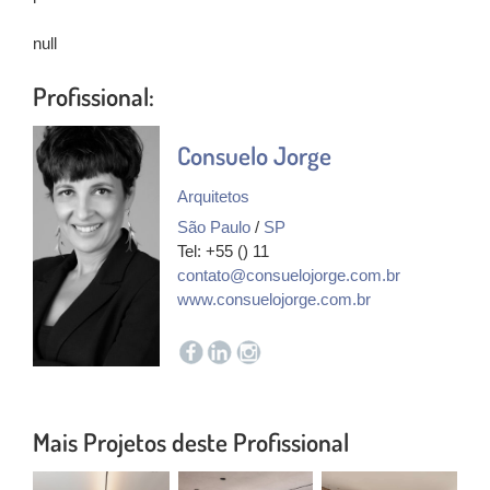
null
Profissional:
Consuelo Jorge
Arquitetos
São Paulo
/
SP
Tel: +55 () 11
contato@consuelojorge.com.br
www.consuelojorge.com.br
Mais Projetos deste Profissional