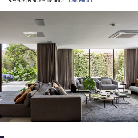
segmentos da arquitetura e...
Leia mais +