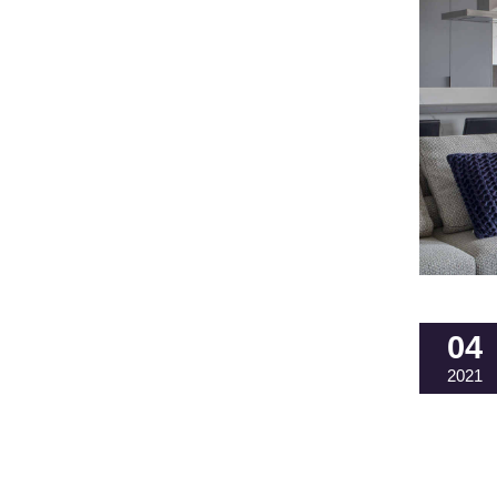
04
2021