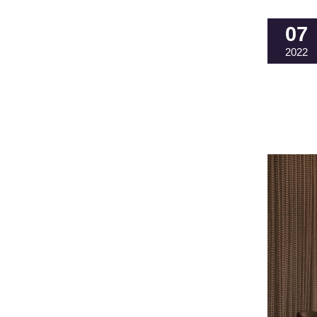
07
2022