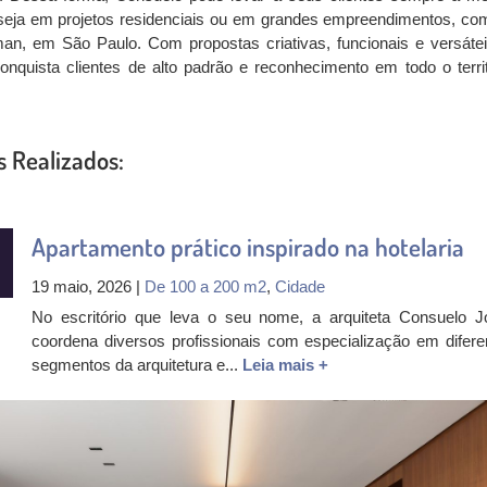
 seja em projetos residenciais ou em grandes empreendimentos, co
man, em São Paulo. Com propostas criativas, funcionais e versátei
conquista clientes de alto padrão e reconhecimento em todo o territ
s Realizados:
Apartamento prático inspirado na hotelaria
19 maio, 2026 |
De 100 a 200 m2
,
Cidade
No escritório que leva o seu nome, a arquiteta Consuelo J
coordena diversos profissionais com especialização em difere
segmentos da arquitetura e...
Leia mais +