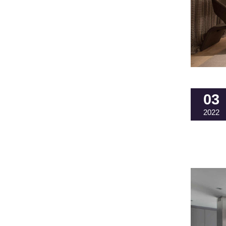
03
2022