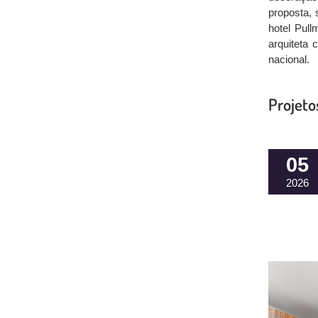
proposta,
hotel Pull
arquiteta 
nacional.
Projeto
05
2026