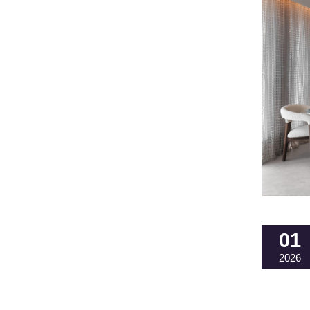
01
2026