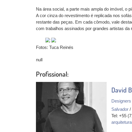
Na área social, a parte mais ampla do imóvel, o p
A cor cinza do revestimento é replicada nos sofá
restante das peças. Em cada cômodo, vale destaca
com trabalhos assinados por grandes artistas da r
Fotos: Tuca Reinés
null
Profissional:
David B
Designers 
Salvador
/
Tel: +55 (
arquitetu