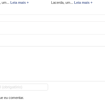
, um...
Leia mais +
Lacerda, um...
Leia mais +
ue eu comentar.