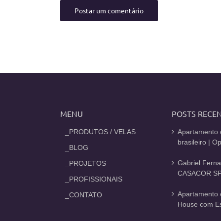
MENU
POSTS RECE
_PRODUTOS / VELAS
Apartamento 
brasileiro | 
_BLOG
Gabriel Fern
_PROJETOS
CASACOR SP
_PROFISSIONAIS
Apartamento 
_CONTATO
House com Est