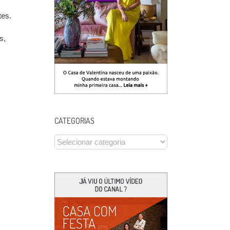
tes.
s,
CATEGORIAS
CATEGORIAS