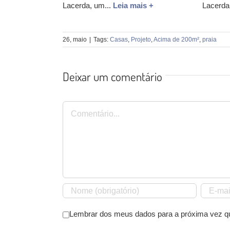
Lacerda, um...
Leia mais +
Lacerda
26, maio
|
Tags:
Casas
,
Projeto
,
Acima de 200m²
,
praia
Deixar um comentário
Comentário
Lembrar dos meus dados para a próxima vez q