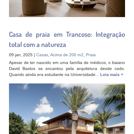
Casa de praia em Trancoso: Integração
total com a natureza
09 jan, 2025 |
Casas
,
Acima de 200 m2
,
Praia
Apesar de ter nascido em uma família de médicos, o baiano
David Bastos se encantou pela arquitetura desde cedo.
Quando ainda era estudante na Universidade...
Leia mais +