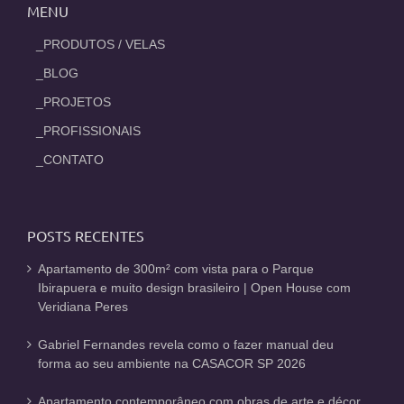
MENU
_PRODUTOS / VELAS
_BLOG
_PROJETOS
_PROFISSIONAIS
_CONTATO
POSTS RECENTES
Apartamento de 300m² com vista para o Parque
Ibirapuera e muito design brasileiro | Open House com
Veridiana Peres
Gabriel Fernandes revela como o fazer manual deu
forma ao seu ambiente na CASACOR SP 2026
Apartamento contemporâneo com obras de arte e décor