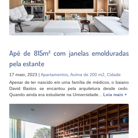
Apê de 815m² com janelas emolduradas
pela estante
17 maio, 2023 |
Apartamentos
,
Acima de 200 m2
,
Cidade
Apesar de ter nascido em uma família de médicos, o baiano
David Bastos se encantou pela arquitetura desde cedo.
Quando ainda era estudante na Universidade...
Leia mais +