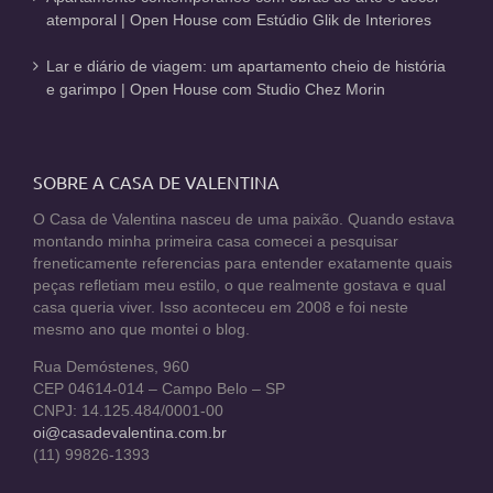
atemporal | Open House com Estúdio Glik de Interiores
Lar e diário de viagem: um apartamento cheio de história
e garimpo | Open House com Studio Chez Morin
SOBRE A CASA DE VALENTINA
O Casa de Valentina nasceu de uma paixão. Quando estava
montando minha primeira casa comecei a pesquisar
freneticamente referencias para entender exatamente quais
peças refletiam meu estilo, o que realmente gostava e qual
casa queria viver. Isso aconteceu em 2008 e foi neste
mesmo ano que montei o blog.
Rua Demóstenes, 960
CEP 04614-014 – Campo Belo – SP
CNPJ: 14.125.484/0001-00
oi@casadevalentina.com.br
(11) 99826-1393