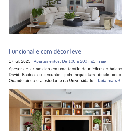
Funcional e com décor leve
17 jul, 2023 |
Apartamentos
,
De 100 a 200 m2
,
Praia
Apesar de ter nascido em uma família de médicos, o baiano
David Bastos se encantou pela arquitetura desde cedo.
Quando ainda era estudante na Universidade...
Leia mais +