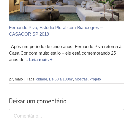
Fernando Piva, Estúdio Plural com Biancogres –
CASACOR SP 2019
Após um período de cinco anos, Fernando Piva retorna à
Casa Cor com muito estilo – ele está comemorando 25
anos de...
Leia mais +
27, maio
|
Tags:
cidade
,
De 50 a 100m²
,
Mostras
,
Projeto
Deixar um comentário
Comentário