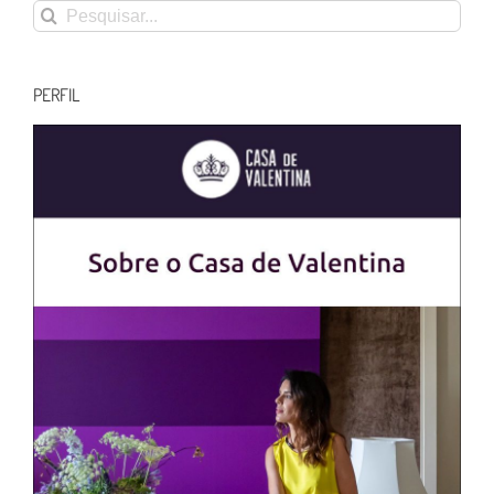
Buscar
resultados
para:
PERFIL