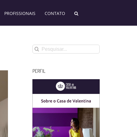
PROFISSIONAIS
CONTATO
Buscar
resultados
para:
PERFIL