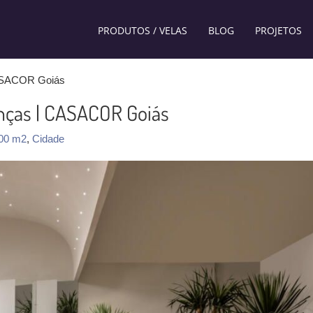
PRODUTOS / VELAS
BLOG
PROJETOS
ASACOR Goiás
nças | CASACOR Goiás
200 m2
,
Cidade