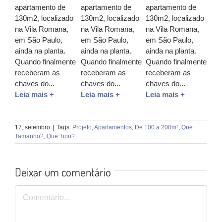
apartamento de
apartamento de
apartamento de
130m2, localizado
130m2, localizado
130m2, localizado
na Vila Romana,
na Vila Romana,
na Vila Romana,
em São Paulo,
em São Paulo,
em São Paulo,
ainda na planta.
ainda na planta.
ainda na planta.
Quando finalmente
Quando finalmente
Quando finalmente
receberam as
receberam as
receberam as
chaves do...
chaves do...
chaves do...
Leia mais +
Leia mais +
Leia mais +
17, setembro
|
Tags:
Projeto
,
Apartamentos
,
De 100 a 200m²
,
Que
Tamanho?
,
Que Tipo?
Deixar um comentário
Comentário