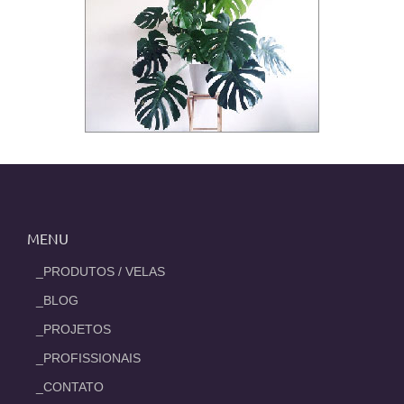
MENU
_PRODUTOS / VELAS
_BLOG
_PROJETOS
_PROFISSIONAIS
_CONTATO