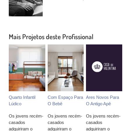
Mais Projetos deste Profissional
Quarto Infantil
Com Espaço Para
Ares Novos Para
Lúdico
O Bebê
O Antigo Apê
Os jovens recém-
Os jovens recém-
Os jovens recém-
casados
casados
casados
adquiriram o
adquiriram o
adquiriram o