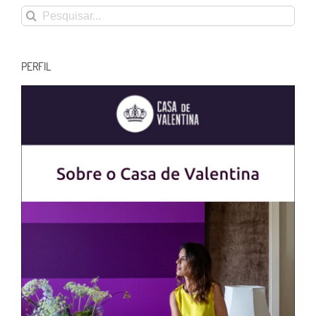
Buscar
resultados
para:
PERFIL