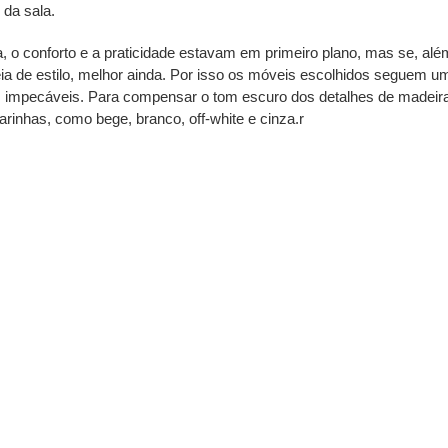
 da sala.
 o conforto e a praticidade estavam em primeiro plano, mas se, alé
eia de estilo, melhor ainda. Por isso os móveis escolhidos seguem u
 impecáveis. Para compensar o tom escuro dos detalhes de madeira
arinhas, como bege, branco, off-white e cinza.r