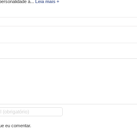
personalidade à...
Leia mais +
ue eu comentar.