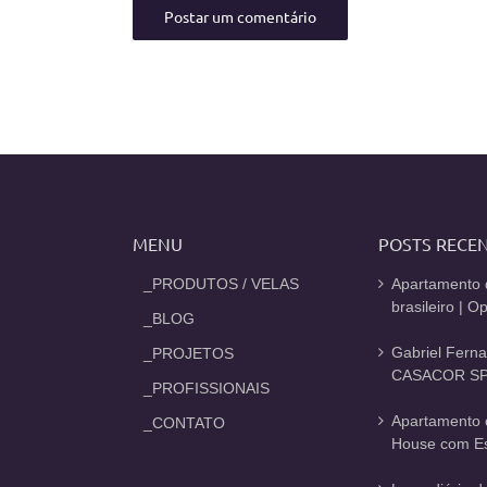
MENU
POSTS RECE
_PRODUTOS / VELAS
Apartamento 
brasileiro | 
_BLOG
Gabriel Fern
_PROJETOS
CASACOR SP
_PROFISSIONAIS
Apartamento 
_CONTATO
House com Est