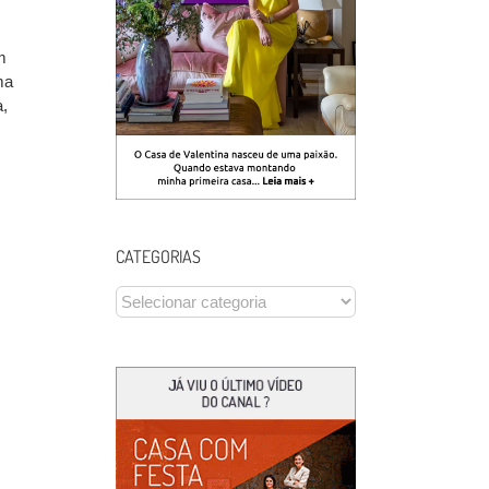
m
ma
,
CATEGORIAS
CATEGORIAS