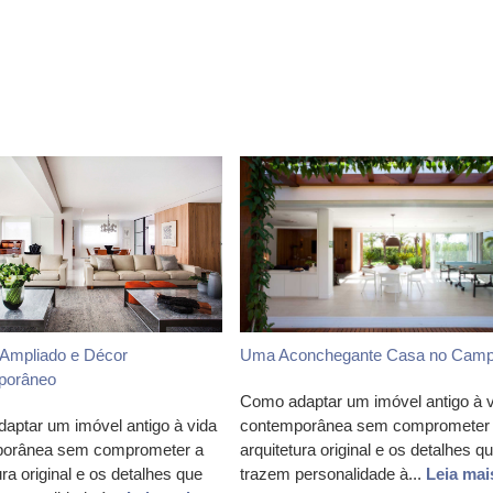
Ampliado e Décor
Uma Aconchegante Casa no Cam
porâneo
Como adaptar um imóvel antigo à 
aptar um imóvel antigo à vida
contemporânea sem comprometer
orânea sem comprometer a
arquitetura original e os detalhes q
ura original e os detalhes que
trazem personalidade à...
Leia mai