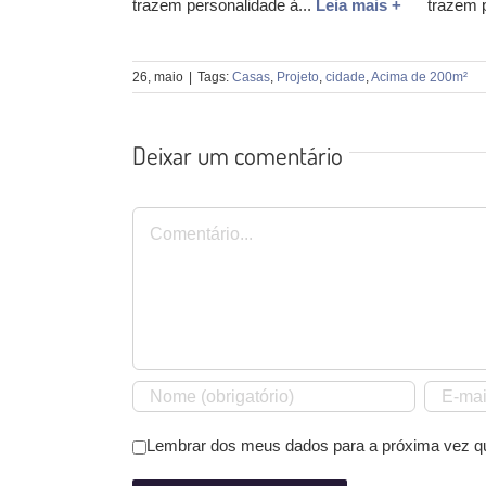
trazem personalidade à...
Leia mais +
trazem 
26, maio
|
Tags:
Casas
,
Projeto
,
cidade
,
Acima de 200m²
Deixar um comentário
Comentário
Lembrar dos meus dados para a próxima vez q