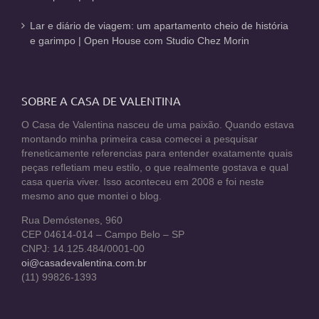
Lar e diário de viagem: um apartamento cheio de história
e garimpo | Open House com Studio Chez Morin
SOBRE A CASA DE VALENTINA
O Casa de Valentina nasceu de uma paixão. Quando estava
montando minha primeira casa comecei a pesquisar
freneticamente referencias para entender exatamente quais
peças refletiam meu estilo, o que realmente gostava e qual
casa queria viver. Isso aconteceu em 2008 e foi neste
mesmo ano que montei o blog.
Rua Demóstenes, 960
CEP 04614-014 – Campo Belo – SP
CNPJ: 14.125.484/0001-00
oi@casadevalentina.com.br
(11) 99826-1393