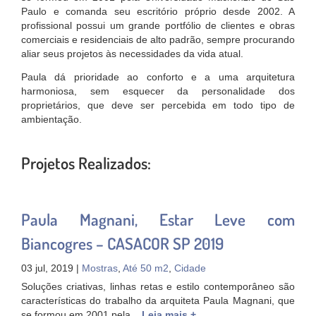
Paulo e comanda seu escritório próprio desde 2002. A
profissional possui um grande portfólio de clientes e obras
comerciais e residenciais de alto padrão, sempre procurando
aliar seus projetos às necessidades da vida atual.
Paula dá prioridade ao conforto e a uma arquitetura
harmoniosa, sem esquecer da personalidade dos
proprietários, que deve ser percebida em todo tipo de
ambientação.
Projetos Realizados:
Paula Magnani, Estar Leve com
Biancogres – CASACOR SP 2019
03 jul, 2019 |
Mostras
,
Até 50 m2
,
Cidade
Soluções criativas, linhas retas e estilo contemporâneo são
características do trabalho da arquiteta Paula Magnani, que
se formou em 2001 pela...
Leia mais +