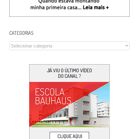
CATEGORIAS
CATEGORIAS