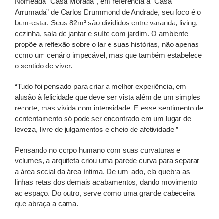
Nomeada “Casa Morada”, em referência à “Casa
Arrumada” de Carlos Drummond de Andrade, seu foco é o
bem-estar. Seus 82m² são divididos entre varanda, living,
cozinha, sala de jantar e suíte com jardim. O ambiente
propõe a reflexão sobre o lar e suas histórias, não apenas
como um cenário impecável, mas que também estabelece
o sentido de viver.
“Tudo foi pensado para criar a melhor experiência, em
alusão à felicidade que deve ser vista além de um simples
recorte, mas vivida com intensidade. E esse sentimento de
contentamento só pode ser encontrado em um lugar de
leveza, livre de julgamentos e cheio de afetividade.”
Pensando no corpo humano com suas curvaturas e
volumes, a arquiteta criou uma parede curva para separar
a área social da área íntima. De um lado, ela quebra as
linhas retas dos demais acabamentos, dando movimento
ao espaço. Do outro, serve como uma grande cabeceira
que abraça a cama.