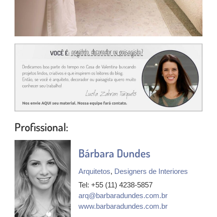
Profissional:
Bárbara Dundes
Arquitetos
,
Designers de Interiores
Tel: +55 (11) 4238-5857
arq@barbaradundes.com.br
www.barbaradundes.com.br