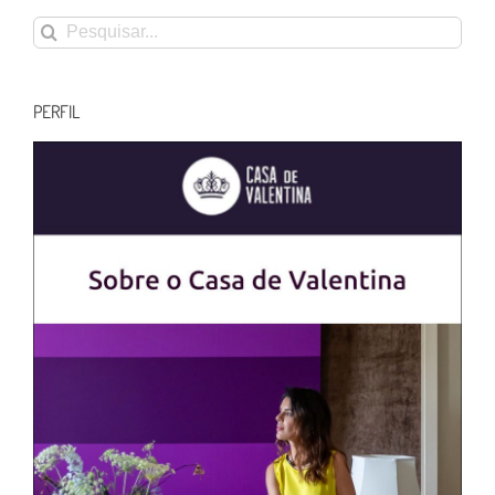
Buscar
resultados
para:
PERFIL