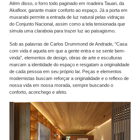
Além disso, o forro todo paginado em madeira Tauari, da
Akafloor, garante maior conforto ao espaço. Já a porta em
muxarabi permite a entrada de luz natural pelas vidraças
do Conjunto Nacional, assim como a tela tensionada que
simula uma claraboia para trazer luz ao paisagismo.
Sob as palavras de Carlos Drummond de Andrade, “
Casa
com vida é aquela em que a gente entra e se sente bem-
vinda”,
elementos de design, obras de arte e esculturas
marcam a identidade do espaço e resgatam a originalidade
de cada pessoa em seu próprio lar. Peças e elementos
modernistas buscam reforçar a originalidade e o reflexo de
nossa vida em nossa morada, sempre buscando o
conforto, aconchego e afeto.