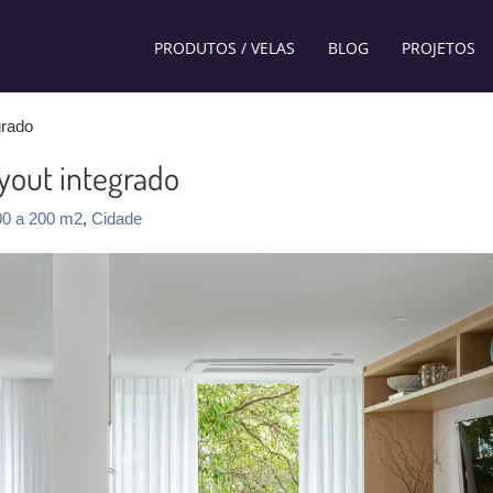
PRODUTOS / VELAS
BLOG
PROJETOS
grado
ayout integrado
00 a 200 m2
,
Cidade