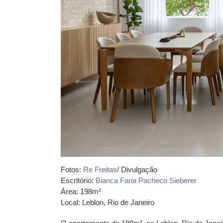
Fotos:
Re Freitas
/ Divulgação
Escritório:
Bianca Faria Pacheco Sieberer
Área: 198m²
Local: Leblon, Rio de Janeiro