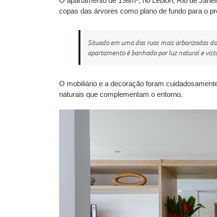
O apartamento de 198m², no Leblon, Rio de Janei
copas das árvores como plano de fundo para o proj
Situado em uma das ruas mais arborizadas do b
apartamento é banhado por luz natural e vist
O mobiliário e a decoração foram cuidadosamente e
naturais que complementam o entorno.