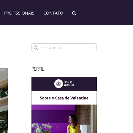
PROFISSIONAIS
CONTATO
Buscar
resultados
para:
PERFIL