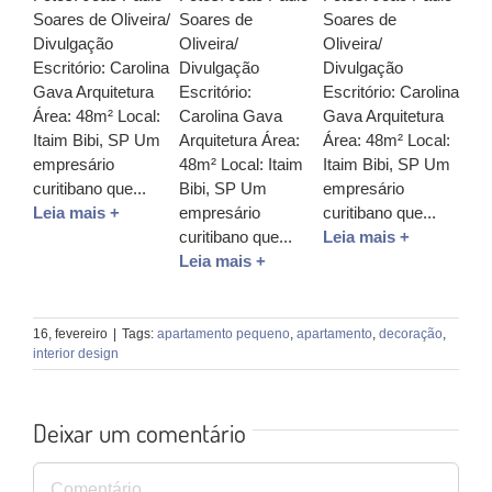
Soares de Oliveira/
Soares de
Soares de
Divulgação
Oliveira/
Oliveira/
Escritório: Carolina
Divulgação
Divulgação
Gava Arquitetura
Escritório:
Escritório: Carolina
Área: 48m² Local:
Carolina Gava
Gava Arquitetura
Itaim Bibi, SP Um
Arquitetura Área:
Área: 48m² Local:
empresário
48m² Local: Itaim
Itaim Bibi, SP Um
curitibano que...
Bibi, SP Um
empresário
Leia mais +
empresário
curitibano que...
curitibano que...
Leia mais +
Leia mais +
16, fevereiro
|
Tags:
apartamento pequeno
,
apartamento
,
decoração
,
interior design
Deixar um comentário
Comentário