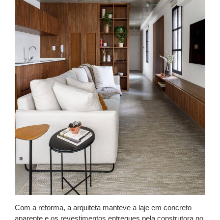
Com a reforma, a arquiteta manteve a laje em concreto
aparente e os revestimentos entregues pela construtora no