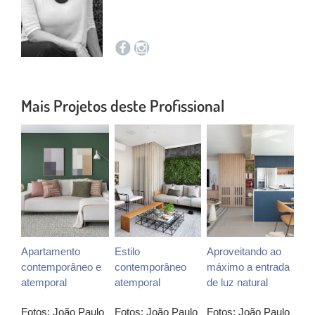
Mais Projetos deste Profissional
Apartamento
Estilo
Aproveitando ao
contemporâneo e
contemporâneo
máximo a entrada
atemporal
atemporal
de luz natural
Fotos: João Paulo
Fotos: João Paulo
Fotos: João Paulo