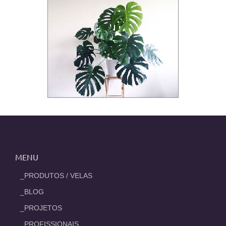
MENU
_PRODUTOS / VELAS
_BLOG
_PROJETOS
_PROFISSIONAIS