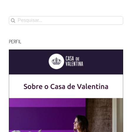
Buscar
resultados
para:
PERFIL