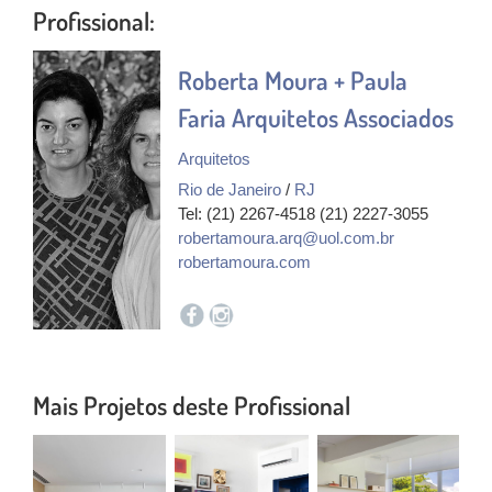
Profissional:
Roberta Moura + Paula
Faria Arquitetos Associados
Arquitetos
Rio de Janeiro
/
RJ
Tel: (21) 2267-4518 (21) 2227-3055
robertamoura.arq@uol.com.br
robertamoura.com
Mais Projetos deste Profissional