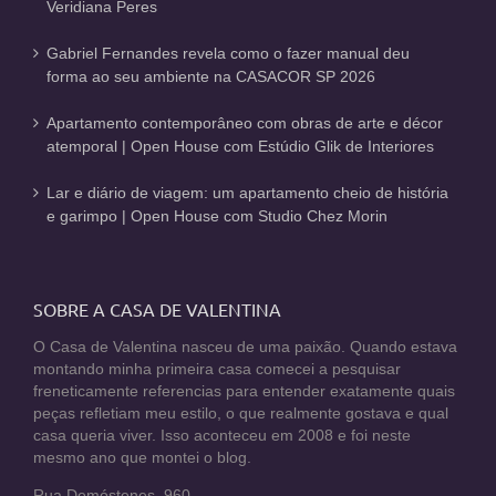
Veridiana Peres
Gabriel Fernandes revela como o fazer manual deu
forma ao seu ambiente na CASACOR SP 2026
Apartamento contemporâneo com obras de arte e décor
atemporal | Open House com Estúdio Glik de Interiores
Lar e diário de viagem: um apartamento cheio de história
e garimpo | Open House com Studio Chez Morin
SOBRE A CASA DE VALENTINA
O Casa de Valentina nasceu de uma paixão. Quando estava
montando minha primeira casa comecei a pesquisar
freneticamente referencias para entender exatamente quais
peças refletiam meu estilo, o que realmente gostava e qual
casa queria viver. Isso aconteceu em 2008 e foi neste
mesmo ano que montei o blog.
Rua Demóstenes, 960