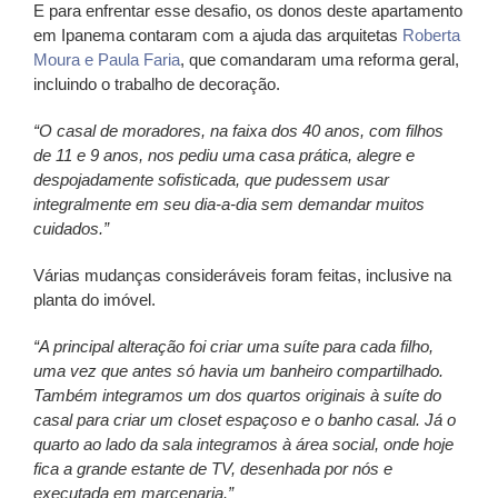
E para enfrentar esse desafio, os donos deste apartamento
em Ipanema contaram com a ajuda das arquitetas
Roberta
Moura e Paula Faria
, que comandaram uma reforma geral,
incluindo o trabalho de decoração.
“O casal de moradores, na faixa dos 40 anos, com filhos
de 11 e 9 anos, nos pediu uma casa prática, alegre e
despojadamente sofisticada, que pudessem usar
integralmente em seu dia-a-dia sem demandar muitos
cuidados.”
Várias mudanças consideráveis foram feitas, inclusive na
planta do imóvel.
“A principal alteração foi criar uma suíte para cada filho,
uma vez que antes só havia um banheiro compartilhado.
Também integramos um dos quartos originais à suíte do
casal para criar um closet espaçoso e o banho casal. Já o
quarto ao lado da sala integramos à área social, onde hoje
fica a grande estante de TV, desenhada por nós e
executada em marcenaria.”