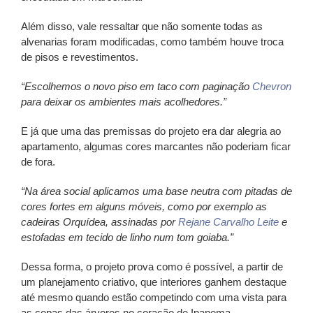
Além disso, vale ressaltar que não somente todas as
alvenarias foram modificadas, como também houve troca
de pisos e revestimentos.
“Escolhemos o novo piso em taco com paginação
Chevron
para deixar os ambientes mais acolhedores.”
E já que uma das premissas do projeto era dar alegria ao
apartamento, algumas cores marcantes não poderiam ficar
de fora.
“Na área social aplicamos uma base neutra com pitadas de
cores fortes em alguns móveis, como por exemplo as
cadeiras Orquídea, assinadas por
Rejane Carvalho Leite
e
estofadas em tecido de linho num tom goiaba.”
Dessa forma, o projeto prova como é possível, a partir de
um planejamento criativo, que interiores ganhem destaque
até mesmo quando estão competindo com uma vista para
as copas das árvores no coração de Ipanema.