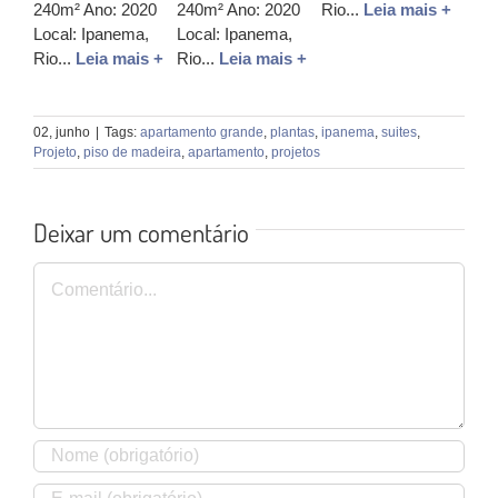
240m² Ano: 2020
240m² Ano: 2020
Rio...
Leia mais +
Local: Ipanema,
Local: Ipanema,
Rio...
Leia mais +
Rio...
Leia mais +
02, junho
|
Tags:
apartamento grande
,
plantas
,
ipanema
,
suites
,
Projeto
,
piso de madeira
,
apartamento
,
projetos
Deixar um comentário
Comentário