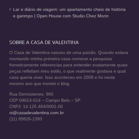
Lar e diário de viagem: um apartamento cheio de história
e garimpo | Open House com Studio Chez Morin
SOBRE A CASA DE VALENTINA
O Casa de Valentina nasceu de uma paixão. Quando estava
montando minha primeira casa comecei a pesquisar
freneticamente referencias para entender exatamente quais
peças refletiam meu estilo, o que realmente gostava e qual
casa queria viver. Isso aconteceu em 2008 e foi neste
mesmo ano que montei o blog.
Rua Demóstenes, 960
CEP 04614-014 – Campo Belo – SP
CNPJ: 14.125.484/0001-00
oi@casadevalentina.com.br
(11) 99826-1393