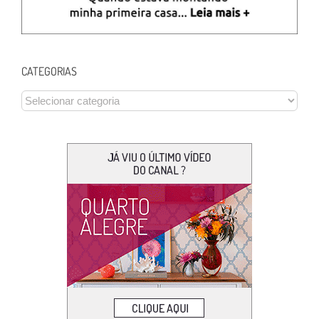
CATEGORIAS
CATEGORIAS