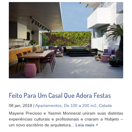
Feito Para Um Casal Que Adora Festas
08 jan, 2018 |
Apartamentos
,
De 100 a 200 m2
,
Cidade
Mayene Precioso e Yasmin Monnerat uniram suas distintas
experiências culturais e profissionais e criaram a Hobjeto –
um novo escritório de arquitetura...
Leia mais +