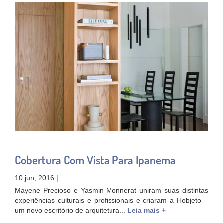
Cobertura Com Vista Para Ipanema
10 jun, 2016 |
Mayene Precioso e Yasmin Monnerat uniram suas distintas
experiências culturais e profissionais e criaram a Hobjeto –
um novo escritório de arquitetura...
Leia mais +