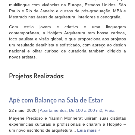
multilíngue com vivências na Europa, Estados Unidos, São
Paulo e Rio de Janeiro e cursos de pós-graduação, MBA e
Mestrado nas áreas de arquitetura, interiores e cenografia.
Com estilo jovem e criativo e uma linguagem
contemporânea, a Hobjeto Arquitetura tem bossa carioca,
foco paulista e visão global, o que proporciona aos projetos
um resultado detalhista e sofisticado, com apreço ao design
nacional e olhar curioso de curadoria também dirigido a
novos artistas.
Projetos Realizados:
Apê com Balanço na Sala de Estar
22 maio, 2020 |
Apartamentos
,
De 100 a 200 m2
,
Praia
Mayene Precioso e Yasmin Monnerat uniram suas distintas
experiências culturais e profissionais e criaram a Hobjeto –
um novo escritório de arquitetura...
Leia mais +