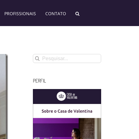
PROFISSIONAIS
CONTATO
Buscar
resultados
para:
PERFIL