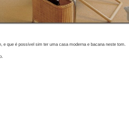
e, e que é possível sim ter uma casa moderna e bacana neste tom.
o.