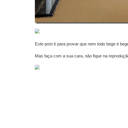
Este post é para provar que nem todo bege é beg
Mas faça com a sua cara, não fique na reproduçã