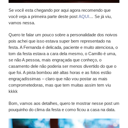
Se você esta chegando por aqui agora recomendo que
você veja a primeira parte deste post
AQUI
… Se já viu,
vamos nessa.
Quero te falar um pouco sobre a personalidade dos noivos
pois achei que isso estava super bem representado na
festa. A Fernanda é delicada, paciente e muito atenciosa, o
tom da festa estava a cara dela mesmo, o Camillo é uma,
se não A pessoa, mais engraçada que conheço, o
casamento dele não poderia ser menos divertido do que o
que foi. A pista bombou até altas horas e as fotos estão
engraçadíssimas – claro que não vou postar as mais
comprometedoras, mas que tem muitas assim tem viu
kkkk
Bom, vamos aos detalhes, quero te mostrar nesse post um
pouquinho do clima da festa e como ficou a casa na data.