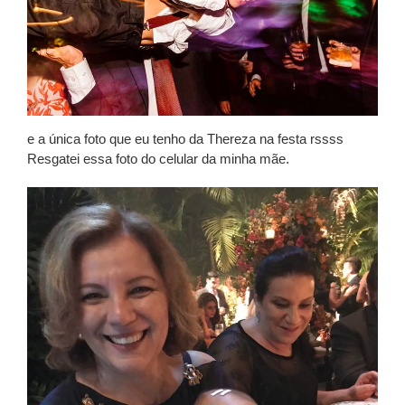
e a única foto que eu tenho da Thereza na festa rssss
Resgatei essa foto do celular da minha mãe.