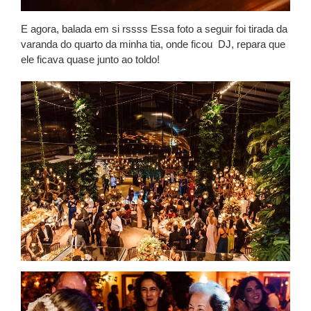
E agora, balada em si rssss Essa foto a seguir foi tirada da
varanda do quarto da minha tia, onde ficou DJ, repara que
ele ficava quase junto ao toldo!