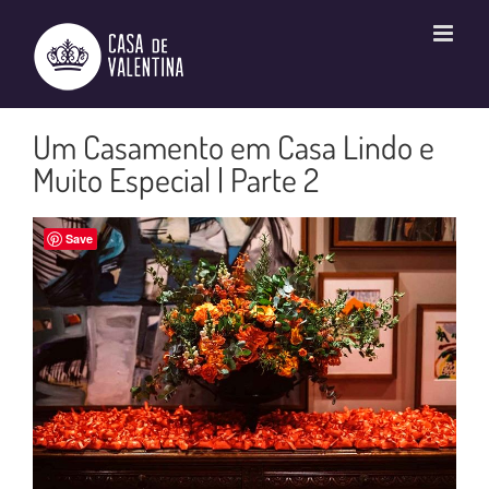
Ir
para
o
conteúdo
Um Casamento em Casa Lindo e
Muito Especial | Parte 2
Save