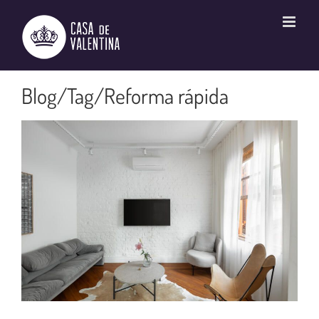
Ir
para
o
conteúdo
Reforma rápida