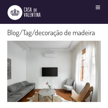
Ir
para
o
conteúdo
decoração de madeira