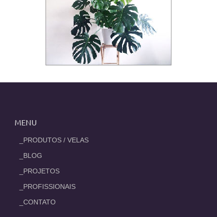
MENU
_PRODUTOS / VELAS
_BLOG
_PROJETOS
_PROFISSIONAIS
_CONTATO