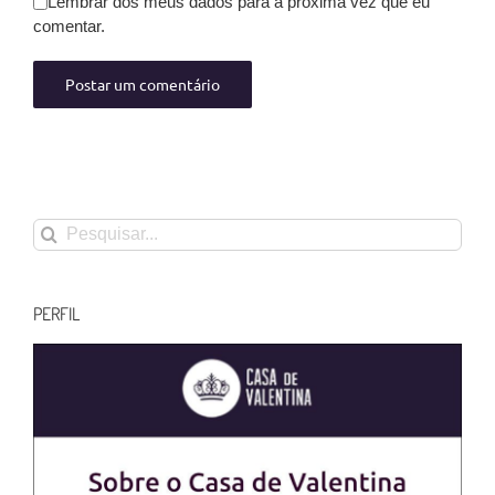
Lembrar dos meus dados para a próxima vez que eu
comentar.
Buscar
resultados
para:
PERFIL