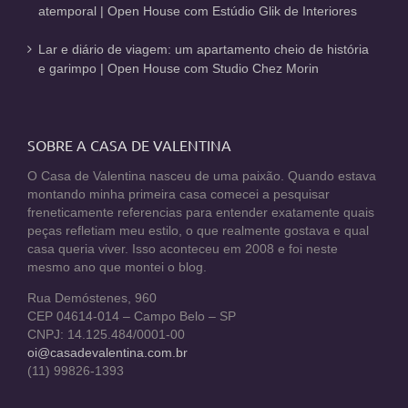
atemporal | Open House com Estúdio Glik de Interiores
Lar e diário de viagem: um apartamento cheio de história
e garimpo | Open House com Studio Chez Morin
SOBRE A CASA DE VALENTINA
O Casa de Valentina nasceu de uma paixão. Quando estava
montando minha primeira casa comecei a pesquisar
freneticamente referencias para entender exatamente quais
peças refletiam meu estilo, o que realmente gostava e qual
casa queria viver. Isso aconteceu em 2008 e foi neste
mesmo ano que montei o blog.
Rua Demóstenes, 960
CEP 04614-014 – Campo Belo – SP
CNPJ: 14.125.484/0001-00
oi@casadevalentina.com.br
(11) 99826-1393