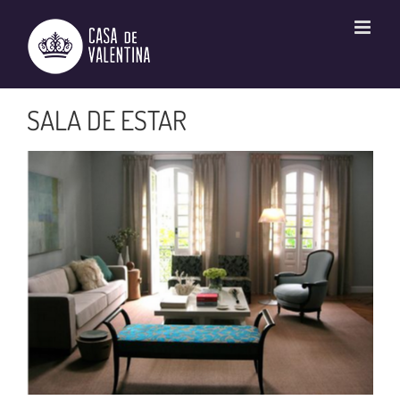
Ir
para
o
conteúdo
SALA DE ESTAR