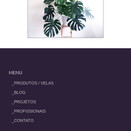
MENU
_PRODUTOS / VELAS
_BLOG
_PROJETOS
_PROFISSIONAIS
_CONTATO