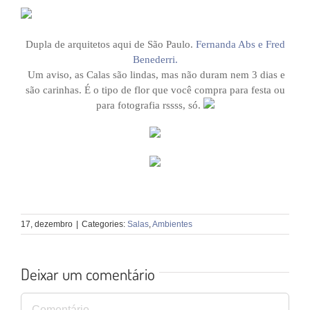
Dupla de arquitetos aqui de São Paulo.
Fernanda Abs e Fred
Benederri.
Um aviso, as Calas são lindas, mas não duram nem 3 dias e
são carinhas. É o tipo de flor que você compra para festa ou
para fotografia rssss, só.
17, dezembro
|
Categories:
Salas
,
Ambientes
Deixar um comentário
Comentário