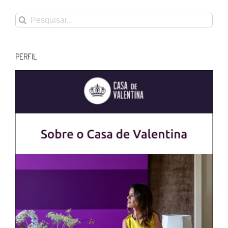
Buscar
resultados
para:
PERFIL