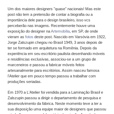
Um dos maiores designers "quase" nacionais! Mas este
post não tem a pretensão de contar a biografia ou a
importância dele para o design brasileiro, isso vcs
perceberão nas imagens. Recentemente houve uma
exposição do designer na
Artemobília
, em SP, de onde
vieram as
fotos
deste post. Nascido em Varsóvia em 1922,
Jorge Zalszupin chegou no Brasil 1949, 3 anos depois de
ter se formado em arquitetura na Romênia. Depois da
experiência em seu escritório paulista desenhando móveis
e residências exclusivas, associou-se a um grupo de
marceneiros e passou a fabricar móveis feitos
artesanalmente para escritórios. Assim nasceu famosa
l'Atelier
que em pouco tempo passou a trabalhar com
produções seriadas.
Em 1970 a L'Atelier foi vendida para a Laminação Brasil e
Zalszupin passou a dirigir o departamento de pesquisa e
desenvolvimento da fábrica. Neste momento teve a ter a
sua disposição uma equipe maior de designers que passou