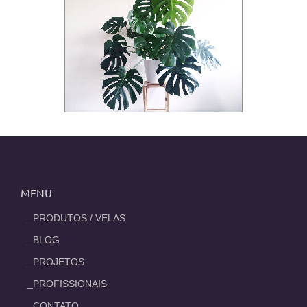
MENU
_PRODUTOS / VELAS
_BLOG
_PROJETOS
_PROFISSIONAIS
_CONTATO