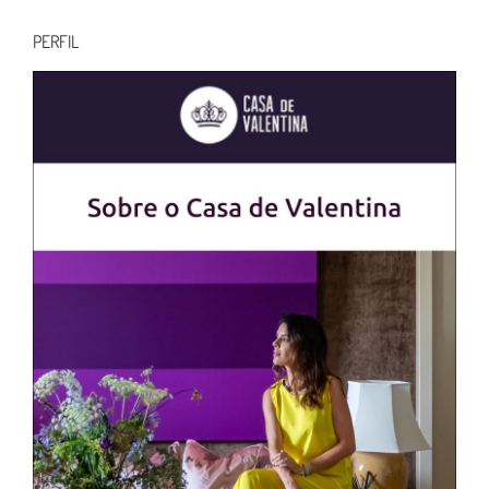
para:
PERFIL