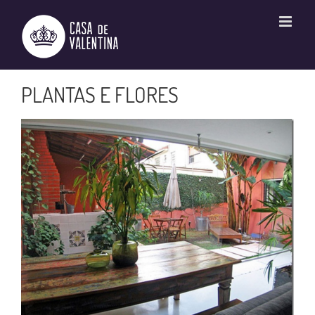
Ir
para
o
conteúdo
PLANTAS E FLORES