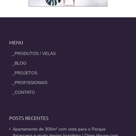
MENU
_PRODUTOS / VELAS
_BLOG
_PROJETOS
_PROFISSIONAIS
_CONTATO
POSTS RECENTES
Apartamento de 300m² com vista para o Parque
Ibirapuera e muito design brasileiro | Open House com