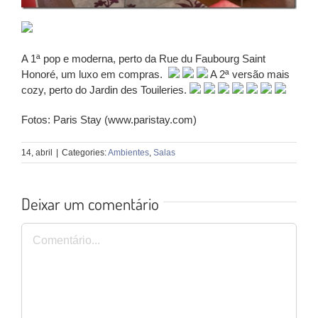
A 1ª pop e moderna, perto da Rue du Faubourg Saint
Honoré, um luxo em compras.
A 2ª versão mais
cozy, perto do Jardin des Touileries.
Fotos: Paris Stay (www.paristay.com)
14, abril
|
Categories:
Ambientes
,
Salas
Deixar um comentário
Comentário