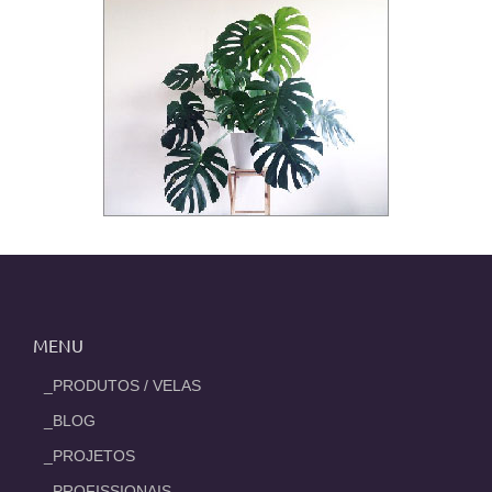
MENU
_PRODUTOS / VELAS
_BLOG
_PROJETOS
_PROFISSIONAIS