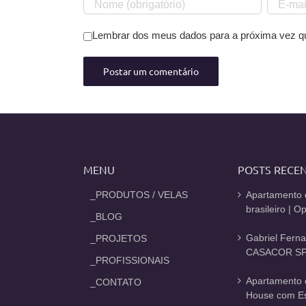
Lembrar dos meus dados para a próxima vez q
MENU
POSTS RECE
_PRODUTOS / VELAS
Apartamento 
brasileiro | 
_BLOG
Gabriel Fern
_PROJETOS
CASACOR SP
_PROFISSIONAIS
Apartamento 
_CONTATO
House com Est