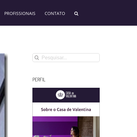
PROFISSIONAIS
CONTATO
Buscar
resultados
para:
PERFIL