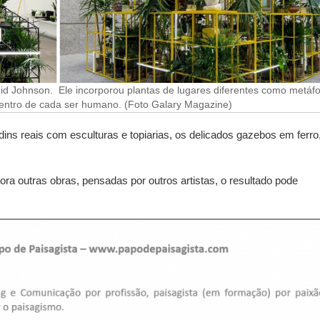
hid Johnson. Ele incorporou plantas de lugares diferentes como metáf
 dentro de cada ser humano. (Foto Galary Magazine)
dins reais com esculturas e topiarias, os delicados gazebos em ferro
ra outras obras, pensadas por outros artistas, o resultado pode