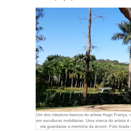
Um dos clássicos bancos do artista Hugo França, r
em esculturas mobiliárias. Uma marca do artista 
ela guardasse a memória da árvore. Foto tirada