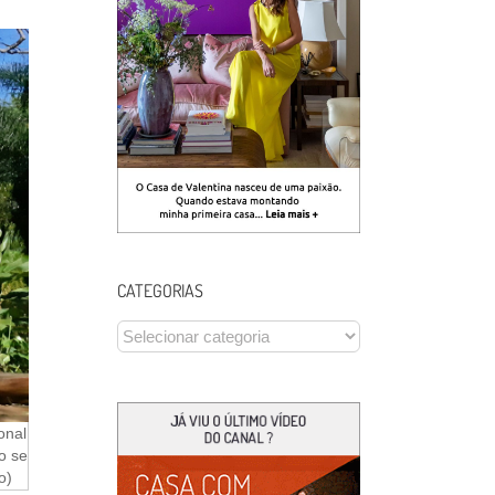
CATEGORIAS
CATEGORIAS
onal
o se
o)