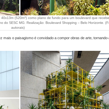
e 40x13m (520m²) como plano de fundo para um boulevard que recebe
ismo do SESC MG. Realização: Boulevard Shopping – Belo Horizonte. (F
autorais)
z mais o paisagismo é convidado a compor obras de arte, tornando