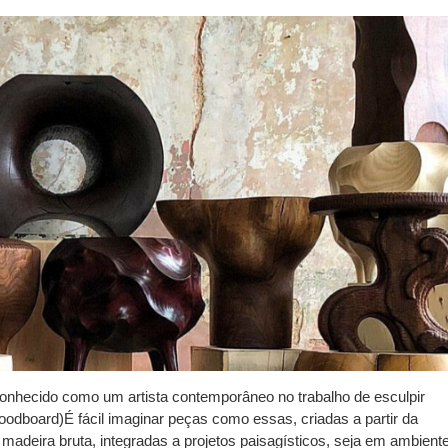
onhecido como um artista contemporâneo no trabalho de esculpir
oodboard)É fácil imaginar peças como essas, criadas a partir da
a madeira bruta, integradas a projetos paisagísticos, seja em ambient