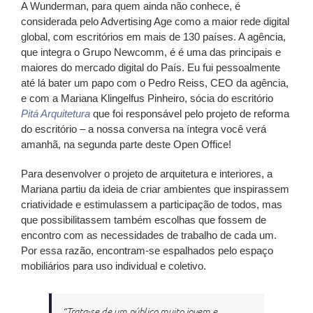
A Wunderman, para quem ainda não conhece, é
considerada pelo Advertising Age como a maior rede digital
global, com escritórios em mais de 130 países. A agência,
que integra o Grupo Newcomm, é é uma das principais e
maiores do mercado digital do País. Eu fui pessoalmente
até lá bater um papo com o Pedro Reiss, CEO da agência,
e com a Mariana Klingelfus Pinheiro, sócia do escritório
Pitá Arquitetura
que foi responsável pelo projeto de reforma
do escritório – a nossa conversa na íntegra você verá
amanhã, na segunda parte deste Open Office!
Para desenvolver o projeto de arquitetura e interiores, a
Mariana partiu da ideia de criar ambientes que inspirassem
criatividade e estimulassem a participação de todos, mas
que possibilitassem também escolhas que fossem de
encontro com as necessidades de trabalho de cada um.
Por essa razão, encontram-se espalhados pelo espaço
mobiliários para uso individual e coletivo.
“Trata-se de um público muito jovem e