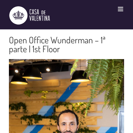
Ir
para
o
conteúdo
Open Office Wunderman – 1ª
parte | 1st Floor