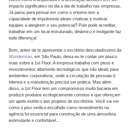
impacto significativo no dia a dia de trabalho nas empresas.
Já parou para pensar em como o entorno tem a
capacidade de impulsionar ideais criativas e motivar
equipes a atingirem o seu potencial? Pois pode acreditar,
trabalhar em um local estruturado, dinâmico e instigante faz
toda diferença!
Bom, antes de te apresentar o escritório descoladíssimo da
Wunderman
, em São Paulo, deixa eu te contar um pouco
mais sobre a 1st Floor. A empresa trabalha com pisos e
revestimentos altamente tecnológicos que são ideais para
ambientes corporativos, onde a circulação de pessoas é
intensa e a manutenção precisa ser prática. Mas além
disso, a 1st Floor tem um compromisso muito bacana em
produzir produtos ecologicamente corretos e que ofereçam
um apelo estético aos projetos de escritórios. Você vai ver
como o piso vinílico escolhido como revestimento na
agência foi essencial para construção de uma atmosfera
estimulante e confortável…