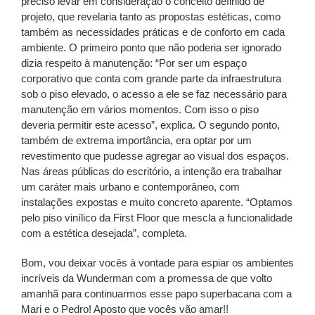
preciso levar em consideração o conceito definido de
projeto, que revelaria tanto as propostas estéticas, como
também as necessidades práticas e de conforto em cada
ambiente. O primeiro ponto que não poderia ser ignorado
dizia respeito à manutenção: “Por ser um espaço
corporativo que conta com grande parte da infraestrutura
sob o piso elevado, o acesso a ele se faz necessário para
manutenção em vários momentos. Com isso o piso
deveria permitir este acesso”, explica. O segundo ponto,
também de extrema importância, era optar por um
revestimento que pudesse agregar ao visual dos espaços.
Nas áreas públicas do escritório, a intenção era trabalhar
um caráter mais urbano e contemporâneo, com
instalações expostas e muito concreto aparente. “Optamos
pelo piso vinílico da First Floor que mescla a funcionalidade
com a estética desejada”, completa.
Bom, vou deixar vocês à vontade para espiar os ambientes
incríveis da Wunderman com a promessa de que volto
amanhã para continuarmos esse papo superbacana com a
Mari e o Pedro! Aposto que vocês vão amar!!