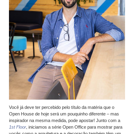
Você já deve ter percebido pelo título da matéria que o
Open House de hoje será um pouquinho diferente – mas
inspirador na mesma medida, pode apostar! Junto com a
1st Floor
, iniciamos a série Open Office para mostrar para
vocês como a arquitetura e a decoração também têm um