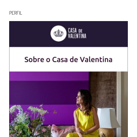
para:
PERFIL