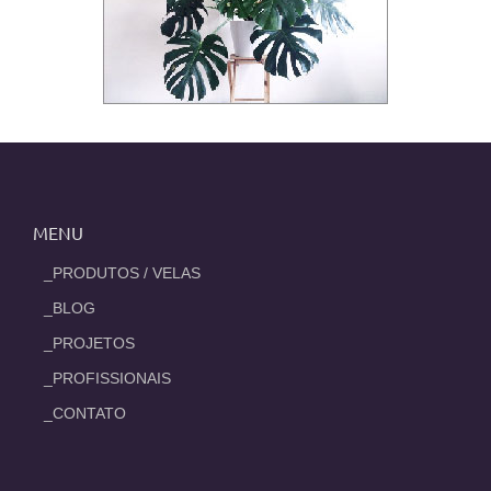
MENU
_PRODUTOS / VELAS
_BLOG
_PROJETOS
_PROFISSIONAIS
_CONTATO